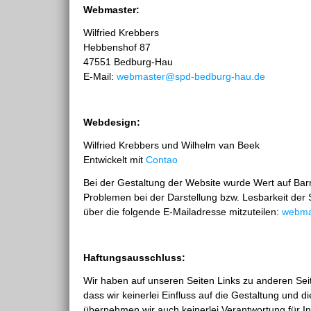
Webmaster:
Wilfried Krebbers
Hebbenshof 87
47551 Bedburg-Hau
E-Mail:
webmaster@spd-bedburg-hau.de
Webdesign:
Wilfried Krebbers und Wilhelm van Beek
Entwickelt mit
Contao
Bei der Gestaltung der Website wurde Wert auf Barri
Problemen bei der Darstellung bzw. Lesbarkeit der 
über die folgende E-Mailadresse mitzuteilen:
webma
Haftungsausschluss:
Wir haben auf unseren Seiten Links zu anderen Seiten
dass wir keinerlei Einfluss auf die Gestaltung und 
übernehmen wir auch keinerlei Verantwortung für In