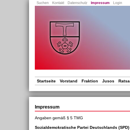
Na
Suchen
Kontakt
Datenschutz
Impressum
Login
üb
Navigation
Startseite
Vorstand
Fraktion
Jusos
Ratsa
überspringen
Impressum
Angaben gemäß § 5 TMG
Sozialdemokratische Partei Deutschlands (SPD)