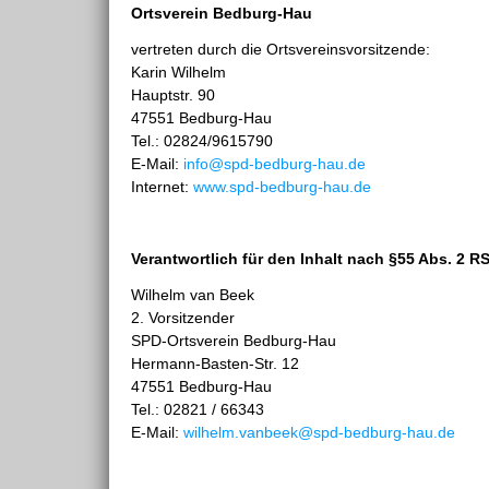
Ortsverein Bedburg-Hau
vertreten durch die Ortsvereinsvorsitzende:
Karin Wilhelm
Hauptstr. 90
47551 Bedburg-Hau
Tel.: 02824/9615790
E-Mail:
info@spd-bedburg-hau.de
Internet:
www.spd-bedburg-hau.de
Verantwortlich für den Inhalt nach §55 Abs. 2 RS
Wilhelm van Beek
2. Vorsitzender
SPD-Ortsverein Bedburg-Hau
Hermann-Basten-Str. 12
47551 Bedburg-Hau
Tel.: 02821 / 66343
E-Mail:
wilhelm.vanbeek@spd-bedburg-hau.de