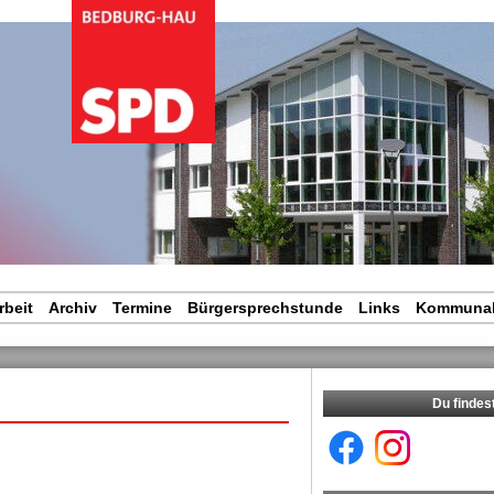
vigation
erspringen
rbeit
Archiv
Termine
Bürgersprechstunde
Links
Kommunal
Du findes