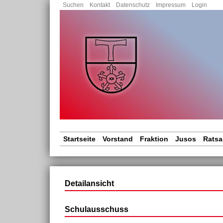
Nav
Suchen
Kontakt
Datenschutz
Impressum
Login
übe
Navigation
Startseite
Vorstand
Fraktion
Jusos
Ratsa
überspringen
Detailansicht
Schulausschuss