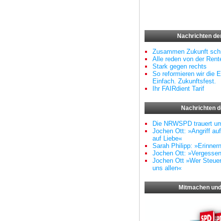
Nachrichten d
Zusammen Zukunft schr
Alle reden von der Rente
Stark gegen rechts
So reformieren wir die E
Einfach. Zukunftsfest.
Ihr FAIRdient Tarif
Nachrichten 
Die NRWSPD trauert u
Jochen Ott: »Angriff au
auf Liebe«
Sarah Philipp: »Erinner
Jochen Ott: »Vergessen
Jochen Ott »Wer Steuern
uns allen«
Mitmachen und