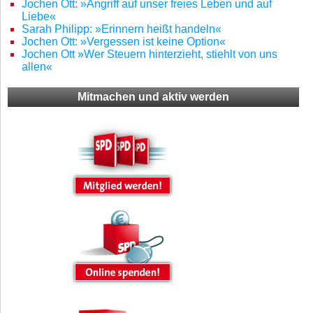
Jochen Ott: »Angriff auf unser freies Leben und auf
Liebe«
Sarah Philipp: »Erinnern heißt handeln«
Jochen Ott: »Vergessen ist keine Option«
Jochen Ott »Wer Steuern hinterzieht, stiehlt von uns
allen«
Mitmachen und aktiv werden