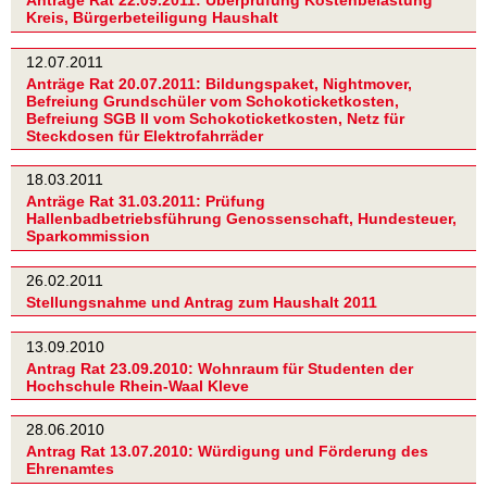
Anträge Rat 22.09.2011: Überprüfung Kostenbelastung
Kreis, Bürgerbeteiligung Haushalt
12.07.2011
Anträge Rat 20.07.2011: Bildungspaket, Nightmover,
Befreiung Grundschüler vom Schokoticketkosten,
Befreiung SGB II vom Schokoticketkosten, Netz für
Steckdosen für Elektrofahrräder
18.03.2011
Anträge Rat 31.03.2011: Prüfung
Hallenbadbetriebsführung Genossenschaft, Hundesteuer,
Sparkommission
26.02.2011
Stellungsnahme und Antrag zum Haushalt 2011
13.09.2010
Antrag Rat 23.09.2010: Wohnraum für Studenten der
Hochschule Rhein-Waal Kleve
28.06.2010
Antrag Rat 13.07.2010: Würdigung und Förderung des
Ehrenamtes