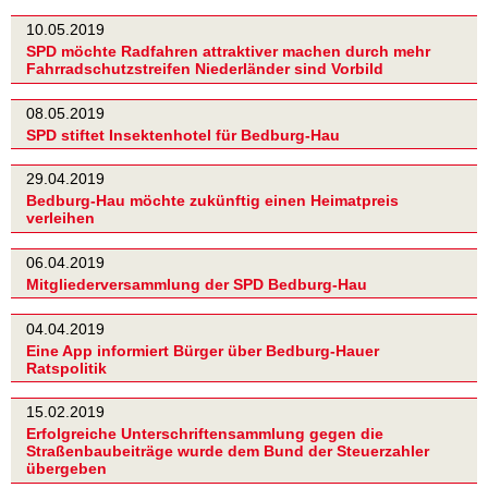
10.05.2019
SPD möchte Radfahren attraktiver machen durch mehr
Fahrradschutzstreifen Niederländer sind Vorbild
08.05.2019
SPD stiftet Insektenhotel für Bedburg-Hau
29.04.2019
Bedburg-Hau möchte zukünftig einen Heimatpreis
verleihen
06.04.2019
Mitgliederversammlung der SPD Bedburg-Hau
04.04.2019
Eine App informiert Bürger über Bedburg-Hauer
Ratspolitik
15.02.2019
Erfolgreiche Unterschriftensammlung gegen die
Straßenbaubeiträge wurde dem Bund der Steuerzahler
übergeben