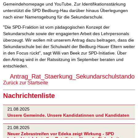
Gemeindehomepage und YouTube. Zur Identifikationsstärkung
unterstützt die SPD Bedburg-Hau darüber hinaus Überlegungen
nach einer Namensgebung für die Sekundarschule.
"Die SPD-Fraktion ist vom pädagogischen Konzept der
Sekundarschule sowie der engagierten Arbeit des Lehrpersonals
überzeugt. Wir wollen mit unserem Antrag dazu beitragen, dass die
Sekundarschule bei der Schulwahl der Bedburg-Hauer Eltern weiter
in den Focus rückt", sagt Willi van Beek zur SPD-Initiative. Über
den Antrag wird in der Ratssitzung im September beraten und
entschieden.
Antrag_Rat_Staerkung_Sekundarschulstandort
Zurück zur Startseite
Nachrichtenliste
21.08.2025
Unsere Gemeinde. Unsere Kandidatinnen und Kandidaten
21.08.2025
Neuer Zebrastreifen vor Edeka zeigt Wirkung - SPD