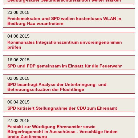
Bedburg-Hauer Sekundarschulstandort weiter stärken
23.08.2015
Freidemokraten und SPD wollen kostenloses WLAN in
Bedburg-Hau vorantreiben
04.08.2015
Kommunales Integrationszentrum unvoreingenommen
prüfen
16.06.2015
SPD und FDP gemeinsam im Einsatz für die Feuerwehr
02.05.2015
SPD beantragt Analyse der Unterbringung- und
Betreuungssituation der Flüchtlinge
06.04.2015
SPD kritisiert Stellungnahme der CDU zum Ehrenamt
27.03.2015
Festakt zur Würdigung Ehrenamtler sowie
Bürgerfragerecht in Ausschüsse - Vorschläge finden
breite Zustimmung