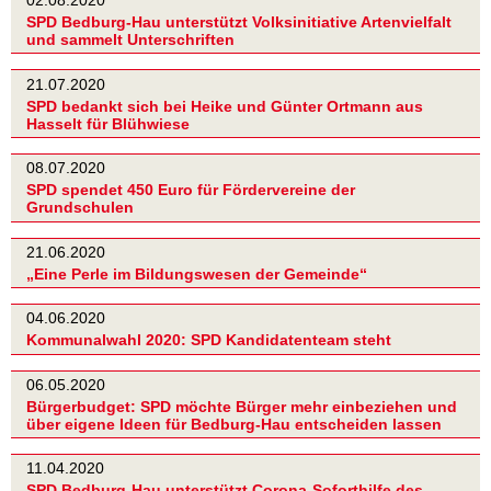
02.08.2020
SPD Bedburg-Hau unterstützt Volksinitiative Artenvielfalt
und sammelt Unterschriften
21.07.2020
SPD bedankt sich bei Heike und Günter Ortmann aus
Hasselt für Blühwiese
08.07.2020
SPD spendet 450 Euro für Fördervereine der
Grundschulen
21.06.2020
„Eine Perle im Bildungswesen der Gemeinde“
04.06.2020
Kommunalwahl 2020: SPD Kandidatenteam steht
06.05.2020
Bürgerbudget: SPD möchte Bürger mehr einbeziehen und
über eigene Ideen für Bedburg-Hau entscheiden lassen
11.04.2020
SPD Bedburg-Hau unterstützt Corona-Soforthilfe des