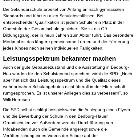
Die Sekundarschule arbeitet von Anfang an nach gymnasialen
Standards und führt zu allen Schulabschlüssen. Bei
entsprechender Qualifikation ist jedem Schüler ein Platz in der
Oberstufe der Gesamtschule gesichert. Sie ist ein G9
Bildungsgang, der in neun Jahren zum Abitur führt. Das besondere
Merkmal ist das längere gemeinsame Lernen und die Förderung
jedes Kindes nach seinen individuellen Fähigkeiten.
Leistungsspektrum bekannter machen
Auch der gute Gebäudezustand und die Ausstattung in Bedburg-
Hau würden für den Schulstandort sprechen, wirbt die SPD. „Noch
aber hat sich das Leistungsspektrum und die Qualität dieses
wohnortnahen Schulangebotes nicht überall in der Elternschaft
rumgesprochen. Es ist unserer Anliegen dies zu verbessern", so
Willi Hermsen.
Die SPD selbst schlägt beispielsweise die Auslegung eines Flyers
und die Bewerbung der Schule in den Bedburg-Hauer
Grundschulen vor. Außerdem wird die Durchführung von
Infoabenden durch die Gemeinde angeregt sowie die
Veröffentlichung eines Videos der Schule auf der