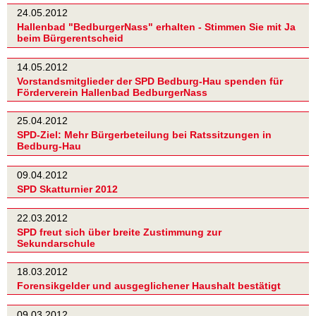
24.05.2012
Hallenbad "BedburgerNass" erhalten - Stimmen Sie mit Ja
beim Bürgerentscheid
14.05.2012
Vorstandsmitglieder der SPD Bedburg-Hau spenden für
Förderverein Hallenbad BedburgerNass
25.04.2012
SPD-Ziel: Mehr Bürgerbeteilung bei Ratssitzungen in
Bedburg-Hau
09.04.2012
SPD Skatturnier 2012
22.03.2012
SPD freut sich über breite Zustimmung zur
Sekundarschule
18.03.2012
Forensikgelder und ausgeglichener Haushalt bestätigt
09.03.2012