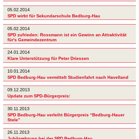
05.02.2014
SPD wirbt für Sekundarschule Bedburg-Hau
05.02.2014
SPD zufrieden: Rossmann ist ein Gewinn an Attraktivität
für's Gemeindezentrum
24.01.2014
Klare Unterstützung für Peter Driessen
10.01.2014
SPD Bedburg-Hau vermittelt Studienfahrt nach Havelland
09.12.2013
Update zum SPD-Bürgerpreis:
30.11.2013
SPD Bedburg-Hau verleiht Bürgerpreis “Bedburg-Hauer
Stele”
26.11.2013
Jubilarehrung bei der SPD Bedburg-Hau