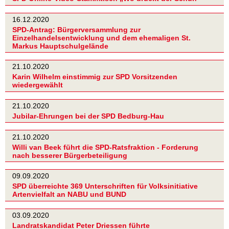
16.12.2020
SPD-Antrag: Bürgerversammlung zur
Einzelhandelsentwicklung und dem ehemaligen St.
Markus Hauptschulgelände
21.10.2020
Karin Wilhelm einstimmig zur SPD Vorsitzenden
wiedergewählt
21.10.2020
Jubilar-Ehrungen bei der SPD Bedburg-Hau
21.10.2020
Willi van Beek führt die SPD-Ratsfraktion - Forderung
nach besserer Bürgerbeteiligung
09.09.2020
SPD überreichte 369 Unterschriften für Volksinitiative
Artenvielfalt an NABU und BUND
03.09.2020
Landratskandidat Peter Driessen führte