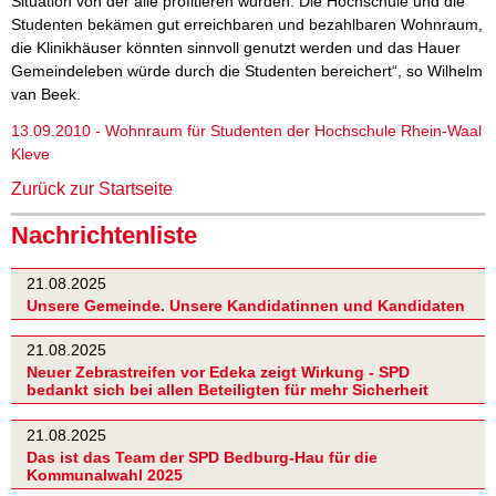
Situation von der alle profitieren würden. Die Hochschule und die
Studenten bekämen gut erreichbaren und bezahlbaren Wohnraum,
die Klinikhäuser könnten sinnvoll genutzt werden und das Hauer
Gemeindeleben würde durch die Studenten bereichert“, so Wilhelm
van Beek.
13.09.2010 - Wohnraum für Studenten der Hochschule Rhein-Waal
Kleve
Zurück zur Startseite
Nachrichtenliste
21.08.2025
Unsere Gemeinde. Unsere Kandidatinnen und Kandidaten
21.08.2025
Neuer Zebrastreifen vor Edeka zeigt Wirkung - SPD
bedankt sich bei allen Beteiligten für mehr Sicherheit
21.08.2025
Das ist das Team der SPD Bedburg-Hau für die
Kommunalwahl 2025