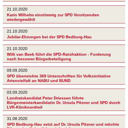
21.10.2020
Karin Wilhelm einstimmig zur SPD Vorsitzenden
wiedergewählt
21.10.2020
Jubilar-Ehrungen bei der SPD Bedburg-Hau
21.10.2020
Willi van Beek führt die SPD-Ratsfraktion - Forderung
nach besserer Bürgerbeteiligung
09.09.2020
SPD überreichte 369 Unterschriften für Volksinitiative
Artenvielfalt an NABU und BUND
03.09.2020
Landratskandidat Peter Driessen führte
Bürgermeisterkandidatin Dr. Ursula Pitzner und SPD durch
LVR-Kliniknordteil
31.08.2020
SPD Bedburg-Hau setzt auf Dr. Ursula Pitzner und möchte