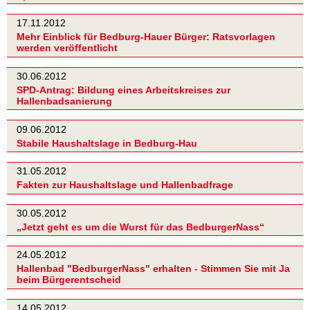
17.11.2012
Mehr Einblick für Bedburg-Hauer Bürger: Ratsvorlagen
werden veröffentlicht
30.06.2012
SPD-Antrag: Bildung eines Arbeitskreises zur
Hallenbadsanierung
09.06.2012
Stabile Haushaltslage in Bedburg-Hau
31.05.2012
Fakten zur Haushaltslage und Hallenbadfrage
30.05.2012
„Jetzt geht es um die Wurst für das BedburgerNass“
24.05.2012
Hallenbad "BedburgerNass" erhalten - Stimmen Sie mit Ja
beim Bürgerentscheid
14.05.2012