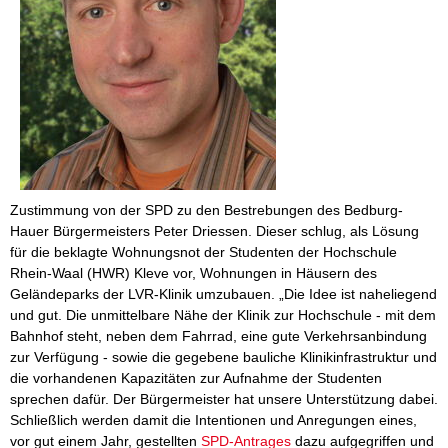
Zustimmung von der SPD zu den Bestrebungen des Bedburg-
Hauer Bürgermeisters Peter Driessen. Dieser schlug, als Lösung
für die beklagte Wohnungsnot der Studenten der Hochschule
Rhein-Waal (HWR) Kleve vor, Wohnungen in Häusern des
Geländeparks der LVR-Klinik umzubauen. „Die Idee ist naheliegend
und gut. Die unmittelbare Nähe der Klinik zur Hochschule - mit dem
Bahnhof steht, neben dem Fahrrad, eine gute Verkehrsanbindung
zur Verfügung - sowie die gegebene bauliche Klinikinfrastruktur und
die vorhandenen Kapazitäten zur Aufnahme der Studenten
sprechen dafür. Der Bürgermeister hat unsere Unterstützung dabei.
Schließlich werden damit die Intentionen und Anregungen eines,
vor gut einem Jahr, gestellten
SPD-Antrages
dazu aufgegriffen und