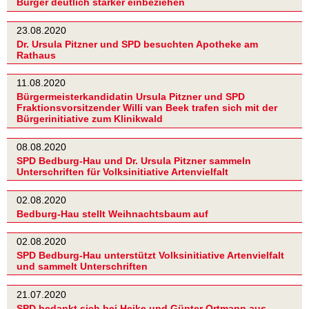
Bürger deutlich stärker einbeziehen
23.08.2020
Dr. Ursula Pitzner und SPD besuchten Apotheke am
Rathaus
11.08.2020
Bürgermeisterkandidatin Ursula Pitzner und SPD
Fraktionsvorsitzender Willi van Beek trafen sich mit der
Bürgerinitiative zum Klinikwald
08.08.2020
SPD Bedburg-Hau und Dr. Ursula Pitzner sammeln
Unterschriften für Volksinitiative Artenvielfalt
02.08.2020
Bedburg-Hau stellt Weihnachtsbaum auf
02.08.2020
SPD Bedburg-Hau unterstützt Volksinitiative Artenvielfalt
und sammelt Unterschriften
21.07.2020
SPD bedankt sich bei Heike und Günter Ortmann aus