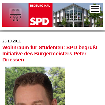
23.10.2011
Wohnraum für Studenten: SPD begrüßt
Initiative des Bürgermeisters Peter
Driessen