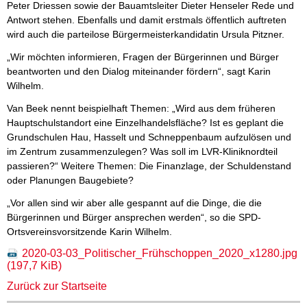
Peter Driessen sowie der Bauamtsleiter Dieter Henseler Rede und
Antwort stehen. Ebenfalls und damit erstmals öffentlich auftreten
wird auch die parteilose Bürgermeisterkandidatin Ursula Pitzner.
„Wir möchten informieren, Fragen der Bürgerinnen und Bürger
beantworten und den Dialog miteinander fördern“, sagt Karin
Wilhelm.
Van Beek nennt beispielhaft Themen: „Wird aus dem früheren
Hauptschulstandort eine Einzelhandelsfläche? Ist es geplant die
Grundschulen Hau, Hasselt und Schneppenbaum aufzulösen und
im Zentrum zusammenzulegen? Was soll im LVR-Kliniknordteil
passieren?“ Weitere Themen: Die Finanzlage, der Schuldenstand
oder Planungen Baugebiete?
„Vor allen sind wir aber alle gespannt auf die Dinge, die die
Bürgerinnen und Bürger ansprechen werden“, so die SPD-
Ortsvereinsvorsitzende Karin Wilhelm.
2020-03-03_Politischer_Frühschoppen_2020_x1280.jpg
(197,7 KiB)
Zurück zur Startseite