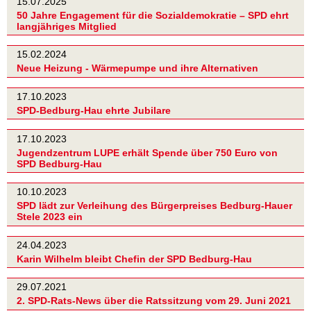
15.07.2025
50 Jahre Engagement für die Sozialdemokratie – SPD ehrt
langjähriges Mitglied
15.02.2024
Neue Heizung - Wärmepumpe und ihre Alternativen
17.10.2023
SPD-Bedburg-Hau ehrte Jubilare
17.10.2023
Jugendzentrum LUPE erhält Spende über 750 Euro von
SPD Bedburg-Hau
10.10.2023
SPD lädt zur Verleihung des Bürgerpreises Bedburg-Hauer
Stele 2023 ein
24.04.2023
Karin Wilhelm bleibt Chefin der SPD Bedburg-Hau
29.07.2021
2. SPD-Rats-News über die Ratssitzung vom 29. Juni 2021