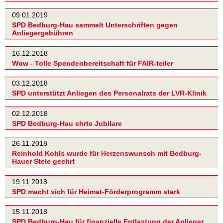
09.01.2019
SPD Bedburg-Hau sammelt Unterschriften gegen
Anliegergebühren
16.12.2018
Wow - Tolle Spendenbereitschaft für FAIR-teiler
03.12.2018
SPD unterstützt Anliegen des Personalrats der LVR-Klinik
02.12.2018
SPD Bedburg-Hau ehrte Jubilare
26.11.2018
Reinhold Kohls wurde für Herzenswunsch mit Bedburg-
Hauer Stele geehrt
19.11.2018
SPD macht sich für Heimat-Förderprogramm stark
15.11.2018
SPD Bedburg-Hau für finanzielle Entlastung der Anlieger