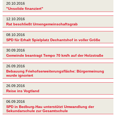
20.10.2016
"Unsolide finanziert"
12.10.2016
Rat beschließt Urnengemeinschaftsgrab
08.10.2016
SPD für Erhalt Spielplatz Dechantshof in voller Größe
30.09.2016
Gemeinde beantragt Tempo 70 km/h auf der Holzstraße
26.09.2016
Bebauung Friehofserweiterungsfläche: Bürgermeinung
wurde ignoriert
26.09.2016
Reise ins Vogtland
06.09.2016
SPD in Bedburg-Hau unterstützt Umwandlung der
Sekundarschule zur Gesamtschule