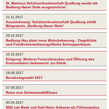
St. Martinus Schützenbruderschaft Qualburg wurde mit
Bedburg-Hauer Stele ausgezeichnet
21.11.2017
Auszeichnung: Schützenbruderschaft Qualburg erhält
Bürgerpreis „Bedburg-Hauer Stele“
29.10.2017
Bedburg-Hau plant neue Wohnbebauung - Ziegelhütte
und Friedhofserweiterungsfläche Schneppenbaum
10.10.2017
Einigung: Weiterer Forensikneubau und Öffnung des
Kreisverkehrs Uedemerstr. zur Klinik
18.09.2017
Bundestagswahl 2017
07.09.2017
Reise zum Schwarzwald/Elsass
30.04.2017
Willi van Beek und Karl-Heinz Gebauer als Führungsduo