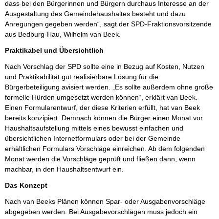
dass bei den Bürgerinnen und Bürgern durchaus Interesse an der
Ausgestaltung des Gemeindehaushaltes besteht und dazu
Anregungen gegeben werden“, sagt der SPD-Fraktionsvorsitzende
aus Bedburg-Hau, Wilhelm van Beek.
Praktikabel und Übersichtlich
Nach Vorschlag der SPD sollte eine in Bezug auf Kosten, Nutzen
und Praktikabilität gut realisierbare Lösung für die
Bürgerbeteiligung avisiert werden. „Es sollte außerdem ohne große
formelle Hürden umgesetzt werden können“, erklärt van Beek.
Einen Formularentwurf, der diese Kriterien erfüllt, hat van Beek
bereits konzipiert. Demnach können die Bürger einen Monat vor
Haushaltsaufstellung mittels eines bewusst einfachen und
übersichtlichen Internetformulars oder bei der Gemeinde
erhältlichen Formulars Vorschläge einreichen. Ab dem folgenden
Monat werden die Vorschläge geprüft und fließen dann, wenn
machbar, in den Haushaltsentwurf ein.
Das Konzept
Nach van Beeks Plänen können Spar- oder Ausgabenvorschläge
abgegeben werden. Bei Ausgabevorschlägen muss jedoch ein