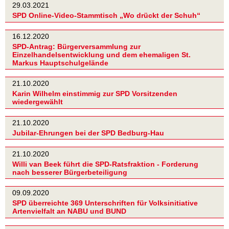
29.03.2021
SPD Online-Video-Stammtisch „Wo drückt der Schuh“
16.12.2020
SPD-Antrag: Bürgerversammlung zur
Einzelhandelsentwicklung und dem ehemaligen St.
Markus Hauptschulgelände
21.10.2020
Karin Wilhelm einstimmig zur SPD Vorsitzenden
wiedergewählt
21.10.2020
Jubilar-Ehrungen bei der SPD Bedburg-Hau
21.10.2020
Willi van Beek führt die SPD-Ratsfraktion - Forderung
nach besserer Bürgerbeteiligung
09.09.2020
SPD überreichte 369 Unterschriften für Volksinitiative
Artenvielfalt an NABU und BUND