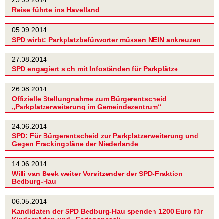
23.09.2014
Reise führte ins Havelland
05.09.2014
SPD wirbt: Parkplatzbefürworter müssen NEIN ankreuzen
27.08.2014
SPD engagiert sich mit Infoständen für Parkplätze
26.08.2014
Offizielle Stellungnahme zum Bürgerentscheid
„Parkplatzerweiterung im Gemeindezentrum“
24.06.2014
SPD: Für Bürgerentscheid zur Parkplatzerweiterung und
Gegen Frackingpläne der Niederlande
14.06.2014
Willi van Beek weiter Vorsitzender der SPD-Fraktion
Bedburg-Hau
06.05.2014
Kandidaten der SPD Bedburg-Hau spenden 1200 Euro für
Kindergärten und „Ferienspass“