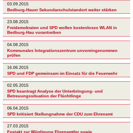
03.09.2015
Bedburg-Hauer Sekundarschulstandort weiter stärken
23.08.2015
Freidemokraten und SPD wollen kostenloses WLAN in
Bedburg-Hau vorantreiben
04.08.2015
Kommunales Integrationszentrum unvoreingenommen
prüfen
16.06.2015
SPD und FDP gemeinsam im Einsatz für die Feuerwehr
02.05.2015
SPD beantragt Analyse der Unterbringung- und
Betreuungssituation der Flüchtlinge
06.04.2015
SPD kritisiert Stellungnahme der CDU zum Ehrenamt
27.03.2015
Festakt zur Würdigung Ehrenamtler sowie