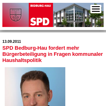
13.09.2011
SPD Bedburg-Hau fordert mehr
Bürgerbeteiligung in Fragen kommunaler
Haushaltspolitik