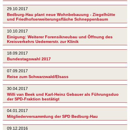
29.10.2017
Bedburg-Hau plant neue Wohnbebauung - Ziegelhütte
und Friedhofserweiterungsfläche Schneppenbaum
10.10.2017
Einigung: Weiterer Forensikneubau und Öffnung des
Kreisverkehrs Uedemerstr. zur Klinik
18.09.2017
Bundestagswahl 2017
07.09.2017
Reise zum Schwarzwald/Elsass
30.04.2017
Willi van Beek und Karl-Heinz Gebauer als Führungsduo
der SPD-Fraktion bestätigt
04.01.2017
Mitgliederversammlung der SPD Bedburg-Hau
09.12.2016