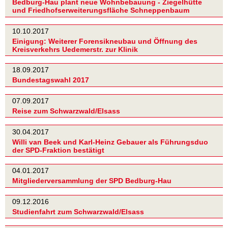
Bedburg-Hau plant neue Wohnbebauung - Ziegelhütte
und Friedhofserweiterungsfläche Schneppenbaum
10.10.2017
Einigung: Weiterer Forensikneubau und Öffnung des
Kreisverkehrs Uedemerstr. zur Klinik
18.09.2017
Bundestagswahl 2017
07.09.2017
Reise zum Schwarzwald/Elsass
30.04.2017
Willi van Beek und Karl-Heinz Gebauer als Führungsduo
der SPD-Fraktion bestätigt
04.01.2017
Mitgliederversammlung der SPD Bedburg-Hau
09.12.2016
Studienfahrt zum Schwarzwald/Elsass