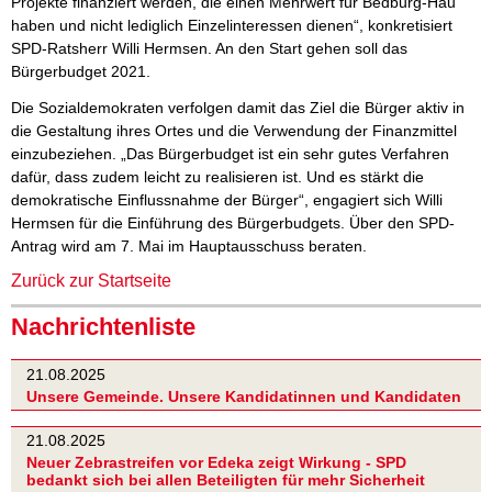
Projekte finanziert werden, die einen Mehrwert für Bedburg-Hau
haben und nicht lediglich Einzelinteressen dienen“, konkretisiert
SPD-Ratsherr Willi Hermsen. An den Start gehen soll das
Bürgerbudget 2021.
Die Sozialdemokraten verfolgen damit das Ziel die Bürger aktiv in
die Gestaltung ihres Ortes und die Verwendung der Finanzmittel
einzubeziehen. „Das Bürgerbudget ist ein sehr gutes Verfahren
dafür, dass zudem leicht zu realisieren ist. Und es stärkt die
demokratische Einflussnahme der Bürger“, engagiert sich Willi
Hermsen für die Einführung des Bürgerbudgets. Über den SPD-
Antrag wird am 7. Mai im Hauptausschuss beraten.
Zurück zur Startseite
Nachrichtenliste
21.08.2025
Unsere Gemeinde. Unsere Kandidatinnen und Kandidaten
21.08.2025
Neuer Zebrastreifen vor Edeka zeigt Wirkung - SPD
bedankt sich bei allen Beteiligten für mehr Sicherheit