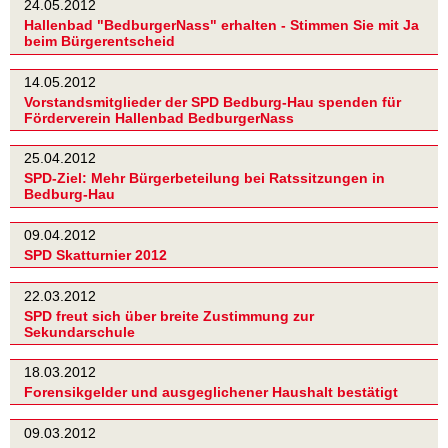
24.05.2012
Hallenbad "BedburgerNass" erhalten - Stimmen Sie mit Ja
beim Bürgerentscheid
14.05.2012
Vorstandsmitglieder der SPD Bedburg-Hau spenden für
Förderverein Hallenbad BedburgerNass
25.04.2012
SPD-Ziel: Mehr Bürgerbeteilung bei Ratssitzungen in
Bedburg-Hau
09.04.2012
SPD Skatturnier 2012
22.03.2012
SPD freut sich über breite Zustimmung zur
Sekundarschule
18.03.2012
Forensikgelder und ausgeglichener Haushalt bestätigt
09.03.2012