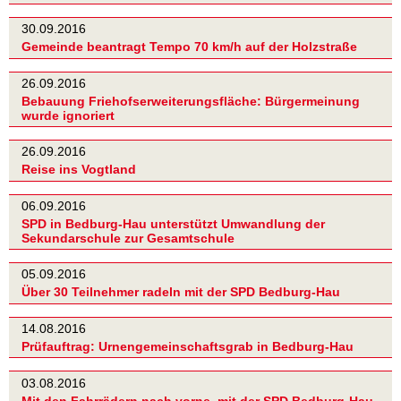
30.09.2016
Gemeinde beantragt Tempo 70 km/h auf der Holzstraße
26.09.2016
Bebauung Friehofserweiterungsfläche: Bürgermeinung
wurde ignoriert
26.09.2016
Reise ins Vogtland
06.09.2016
SPD in Bedburg-Hau unterstützt Umwandlung der
Sekundarschule zur Gesamtschule
05.09.2016
Über 30 Teilnehmer radeln mit der SPD Bedburg-Hau
14.08.2016
Prüfauftrag: Urnengemeinschaftsgrab in Bedburg-Hau
03.08.2016
Mit den Fahrrädern nach vorne, mit der SPD Bedburg-Hau