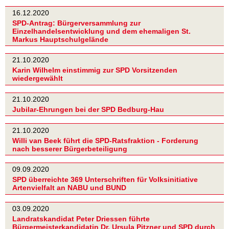
16.12.2020
SPD-Antrag: Bürgerversammlung zur
Einzelhandelsentwicklung und dem ehemaligen St.
Markus Hauptschulgelände
21.10.2020
Karin Wilhelm einstimmig zur SPD Vorsitzenden
wiedergewählt
21.10.2020
Jubilar-Ehrungen bei der SPD Bedburg-Hau
21.10.2020
Willi van Beek führt die SPD-Ratsfraktion - Forderung
nach besserer Bürgerbeteiligung
09.09.2020
SPD überreichte 369 Unterschriften für Volksinitiative
Artenvielfalt an NABU und BUND
03.09.2020
Landratskandidat Peter Driessen führte
Bürgermeisterkandidatin Dr. Ursula Pitzner und SPD durch