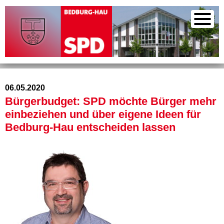
06.05.2020
Bürgerbudget: SPD möchte Bürger mehr
einbeziehen und über eigene Ideen für
Bedburg-Hau entscheiden lassen