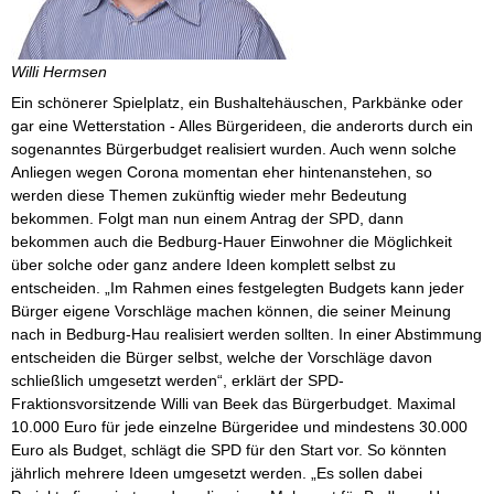
Willi Hermsen
Ein schönerer Spielplatz, ein Bushaltehäuschen, Parkbänke oder
gar eine Wetterstation - Alles Bürgerideen, die anderorts durch ein
sogenanntes Bürgerbudget realisiert wurden. Auch wenn solche
Anliegen wegen Corona momentan eher hintenanstehen, so
werden diese Themen zukünftig wieder mehr Bedeutung
bekommen. Folgt man nun einem Antrag der SPD, dann
bekommen auch die Bedburg-Hauer Einwohner die Möglichkeit
über solche oder ganz andere Ideen komplett selbst zu
entscheiden. „Im Rahmen eines festgelegten Budgets kann jeder
Bürger eigene Vorschläge machen können, die seiner Meinung
nach in Bedburg-Hau realisiert werden sollten. In einer Abstimmung
entscheiden die Bürger selbst, welche der Vorschläge davon
schließlich umgesetzt werden“, erklärt der SPD-
Fraktionsvorsitzende Willi van Beek das Bürgerbudget. Maximal
10.000 Euro für jede einzelne Bürgeridee und mindestens 30.000
Euro als Budget, schlägt die SPD für den Start vor. So könnten
jährlich mehrere Ideen umgesetzt werden. „Es sollen dabei