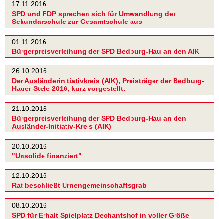
17.11.2016
SPD und FDP sprechen sich für Umwandlung der
Sekundarschule zur Gesamtschule aus
01.11.2016
Bürgerpreisverleihung der SPD Bedburg-Hau an den AIK
26.10.2016
Der Ausländerinitiativkreis (AIK), Preisträger der Bedburg-
Hauer Stele 2016, kurz vorgestellt.
21.10.2016
Bürgerpreisverleihung der SPD Bedburg-Hau an den
Ausländer-Initiativ-Kreis (AIK)
20.10.2016
"Unsolide finanziert"
12.10.2016
Rat beschließt Urnengemeinschaftsgrab
08.10.2016
SPD für Erhalt Spielplatz Dechantshof in voller Größe