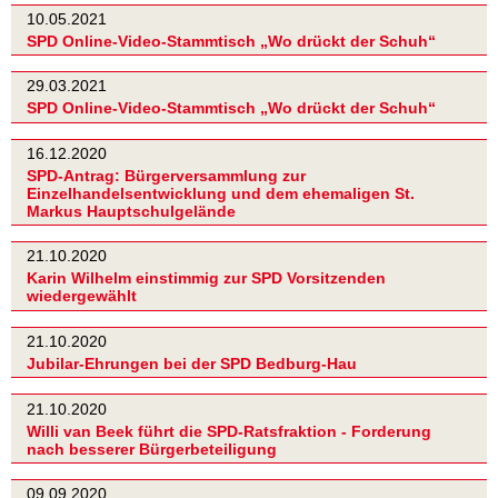
10.05.2021
SPD Online-Video-Stammtisch „Wo drückt der Schuh“
29.03.2021
SPD Online-Video-Stammtisch „Wo drückt der Schuh“
16.12.2020
SPD-Antrag: Bürgerversammlung zur
Einzelhandelsentwicklung und dem ehemaligen St.
Markus Hauptschulgelände
21.10.2020
Karin Wilhelm einstimmig zur SPD Vorsitzenden
wiedergewählt
21.10.2020
Jubilar-Ehrungen bei der SPD Bedburg-Hau
21.10.2020
Willi van Beek führt die SPD-Ratsfraktion - Forderung
nach besserer Bürgerbeteiligung
09.09.2020