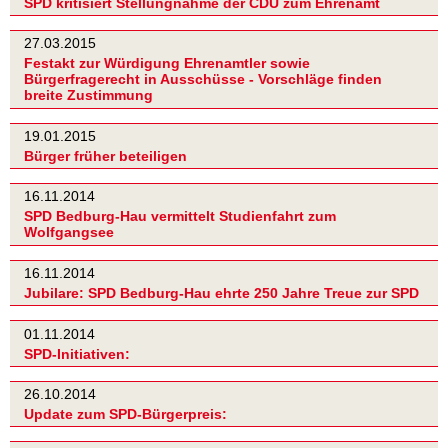
SPD kritisiert Stellungnahme der CDU zum Ehrenamt
27.03.2015
Festakt zur Würdigung Ehrenamtler sowie
Bürgerfragerecht in Ausschüsse - Vorschläge finden
breite Zustimmung
19.01.2015
Bürger früher beteiligen
16.11.2014
SPD Bedburg-Hau vermittelt Studienfahrt zum
Wolfgangsee
16.11.2014
Jubilare: SPD Bedburg-Hau ehrte 250 Jahre Treue zur SPD
01.11.2014
SPD-Initiativen:
26.10.2014
Update zum SPD-Bürgerpreis: