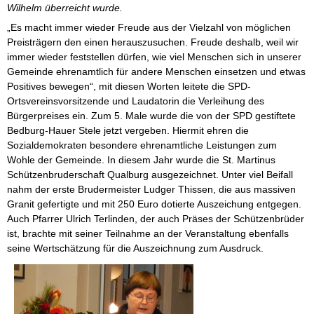
Wilhelm überreicht wurde.
„Es macht immer wieder Freude aus der Vielzahl von möglichen
Preisträgern den einen herauszusuchen. Freude deshalb, weil wir
immer wieder feststellen dürfen, wie viel Menschen sich in unserer
Gemeinde ehrenamtlich für andere Menschen einsetzen und etwas
Positives bewegen“, mit diesen Worten leitete die SPD-
Ortsvereinsvorsitzende und Laudatorin die Verleihung des
Bürgerpreises ein. Zum 5. Male wurde die von der SPD gestiftete
Bedburg-Hauer Stele jetzt vergeben. Hiermit ehren die
Sozialdemokraten besondere ehrenamtliche Leistungen zum
Wohle der Gemeinde. In diesem Jahr wurde die St. Martinus
Schützenbruderschaft Qualburg ausgezeichnet. Unter viel Beifall
nahm der erste Brudermeister Ludger Thissen, die aus massiven
Granit gefertigte und mit 250 Euro dotierte Auszeichung entgegen.
Auch Pfarrer Ulrich Terlinden, der auch Präses der Schützenbrüder
ist, brachte mit seiner Teilnahme an der Veranstaltung ebenfalls
seine Wertschätzung für die Auszeichnung zum Ausdruck.