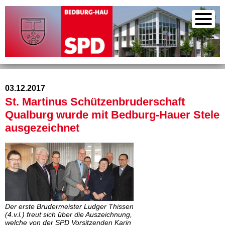
03.12.2017
St. Martinus Schützenbruderschaft
Qualburg wurde mit Bedburg-Hauer Stele
ausgezeichnet
Der erste Brudermeister Ludger Thissen
(4.v.l.) freut sich über die Auszeichnung,
welche von der SPD Vorsitzenden Karin