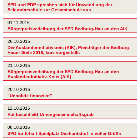
SPD und FDP sprechen sich für Umwandlung der
Sekundarschule zur Gesamtschule aus
01.11.2016
Bürgerpreisverleihung der SPD Bedburg-Hau an den AIK
26.10.2016
Der Ausländerinitiativkreis (AIK), Preisträger der Bedburg-
Hauer Stele 2016, kurz vorgestellt.
21.10.2016
Bürgerpreisverleihung der SPD Bedburg-Hau an den
Ausländer-Initiativ-Kreis (AIK)
20.10.2016
"Unsolide finanziert"
12.10.2016
Rat beschließt Urnengemeinschaftsgrab
08.10.2016
SPD für Erhalt Spielplatz Dechantshof in voller Größe