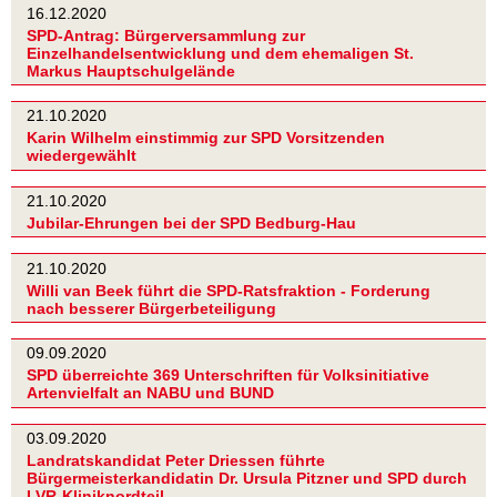
16.12.2020
SPD-Antrag: Bürgerversammlung zur
Einzelhandelsentwicklung und dem ehemaligen St.
Markus Hauptschulgelände
21.10.2020
Karin Wilhelm einstimmig zur SPD Vorsitzenden
wiedergewählt
21.10.2020
Jubilar-Ehrungen bei der SPD Bedburg-Hau
21.10.2020
Willi van Beek führt die SPD-Ratsfraktion - Forderung
nach besserer Bürgerbeteiligung
09.09.2020
SPD überreichte 369 Unterschriften für Volksinitiative
Artenvielfalt an NABU und BUND
03.09.2020
Landratskandidat Peter Driessen führte
Bürgermeisterkandidatin Dr. Ursula Pitzner und SPD durch
LVR-Kliniknordteil