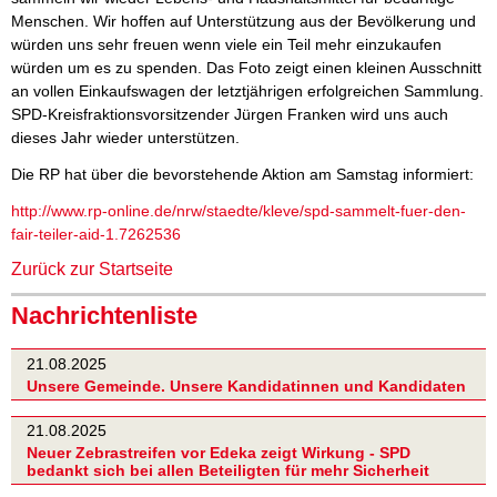
Menschen. Wir hoffen auf Unterstützung aus der Bevölkerung und
würden uns sehr freuen wenn viele ein Teil mehr einzukaufen
würden um es zu spenden. Das Foto zeigt einen kleinen Ausschnitt
an vollen Einkaufswagen der letztjährigen erfolgreichen Sammlung.
SPD-Kreisfraktionsvorsitzender Jürgen Franken wird uns auch
dieses Jahr wieder unterstützen.
Die RP hat über die bevorstehende Aktion am Samstag informiert:
http://www.rp-online.de/nrw/staedte/kleve/spd-sammelt-fuer-den-
fair-teiler-aid-1.7262536
Zurück zur Startseite
Nachrichtenliste
21.08.2025
Unsere Gemeinde. Unsere Kandidatinnen und Kandidaten
21.08.2025
Neuer Zebrastreifen vor Edeka zeigt Wirkung - SPD
bedankt sich bei allen Beteiligten für mehr Sicherheit