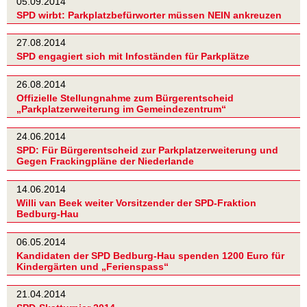
05.09.2014
SPD wirbt: Parkplatzbefürworter müssen NEIN ankreuzen
27.08.2014
SPD engagiert sich mit Infoständen für Parkplätze
26.08.2014
Offizielle Stellungnahme zum Bürgerentscheid
„Parkplatzerweiterung im Gemeindezentrum“
24.06.2014
SPD: Für Bürgerentscheid zur Parkplatzerweiterung und
Gegen Frackingpläne der Niederlande
14.06.2014
Willi van Beek weiter Vorsitzender der SPD-Fraktion
Bedburg-Hau
06.05.2014
Kandidaten der SPD Bedburg-Hau spenden 1200 Euro für
Kindergärten und „Ferienspass“
21.04.2014