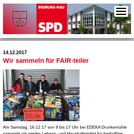
14.12.2017
Wir sammeln für FAIR-teiler
Am Samstag, 16.12.17 von 9 bis 17 Uhr bei EDEKA Drunkemühle
sammeln wir wieder Lebens- und Haushaltsmittel für bedürftige