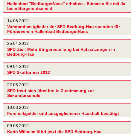
Hallenbad "BedburgerNass" erhalten - Stimmen Sie mit Ja
beim Bürgerentscheid
14.05.2012
Vorstandsmitglieder der SPD Bedburg-Hau spenden für
Förderverein Hallenbad BedburgerNass
25.04.2012
SPD-Ziel: Mehr Bürgerbeteilung bei Ratssitzungen in
Bedburg-Hau
09.04.2012
SPD Skatturnier 2012
22.03.2012
SPD freut sich über breite Zustimmung zur
Sekundarschule
18.03.2012
Forensikgelder und ausgeglichener Haushalt bestätigt
09.03.2012
Karin Wilhelm führt jetzt die SPD Bedburg-Hau