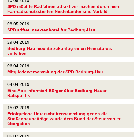
10.05.2019
SPD möchte Radfahren attraktiver machen durch mehr
Fahrradschutzstreifen Niederländer sind Vorbild
08.05.2019
SPD stiftet Insektenhotel für Bedburg-Hau
29.04.2019
Bedburg-Hau möchte zukünftig einen Heimatpreis
verleihen
06.04.2019
Mitgliederversammlung der SPD Bedburg-Hau
04.04.2019
Eine App informiert Bürger über Bedburg-Hauer
Ratspolitik
15.02.2019
Erfolgreiche Unterschriftensammlung gegen die
Straßenbaubeiträge wurde dem Bund der Steuerzahler
übergeben
06.02.2019