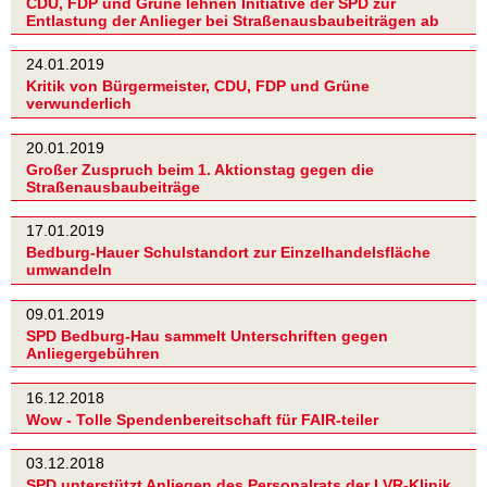
CDU, FDP und Grüne lehnen Initiative der SPD zur
Entlastung der Anlieger bei Straßenausbaubeiträgen ab
24.01.2019
Kritik von Bürgermeister, CDU, FDP und Grüne
verwunderlich
20.01.2019
Großer Zuspruch beim 1. Aktionstag gegen die
Straßenausbaubeiträge
17.01.2019
Bedburg-Hauer Schulstandort zur Einzelhandelsfläche
umwandeln
09.01.2019
SPD Bedburg-Hau sammelt Unterschriften gegen
Anliegergebühren
16.12.2018
Wow - Tolle Spendenbereitschaft für FAIR-teiler
03.12.2018
SPD unterstützt Anliegen des Personalrats der LVR-Klinik