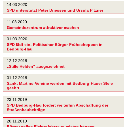
14.03.2020
SPD unterstützt Peter Driessen und Ursula Pitzner
11.03.2020
Gemeindezentrum attraktiver machen
01.03.2020
SPD lädt ein: Politischer Bürger-Frühschoppen in
Bedburg-Hau
12.12.2019
„Stille Helden“ ausgezeichnet
01.12.2019
Sankt Martins-Vereine werden mit Bedburg-Hauer Stele
geehrt
23.11.2019
SPD Bedburg-Hau fordert weiterhin Abschaffung der
Straßenbaubeiträge
20.11.2019
Bürger sollen Elektrofahrzeug mieten können