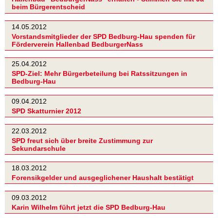
beim Bürgerentscheid
14.05.2012
Vorstandsmitglieder der SPD Bedburg-Hau spenden für
Förderverein Hallenbad BedburgerNass
25.04.2012
SPD-Ziel: Mehr Bürgerbeteilung bei Ratssitzungen in
Bedburg-Hau
09.04.2012
SPD Skatturnier 2012
22.03.2012
SPD freut sich über breite Zustimmung zur
Sekundarschule
18.03.2012
Forensikgelder und ausgeglichener Haushalt bestätigt
09.03.2012
Karin Wilhelm führt jetzt die SPD Bedburg-Hau