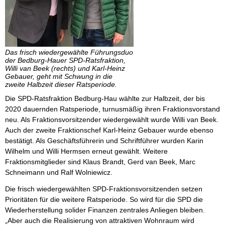
Das frisch wiedergewählte Führungsduo
der Bedburg-Hauer SPD-Ratsfraktion,
Willi van Beek (rechts) und Karl-Heinz
Gebauer, geht mit Schwung in die
zweite Halbzeit dieser Ratsperiode.
Die SPD-Ratsfraktion Bedburg-Hau wählte zur Halbzeit, der bis
2020 dauernden Ratsperiode, turnusmäßig ihren Fraktionsvorstand
neu. Als Fraktionsvorsitzender wiedergewählt wurde Willi van Beek.
Auch der zweite Fraktionschef Karl-Heinz Gebauer wurde ebenso
bestätigt. Als Geschäftsführerin und Schriftführer wurden Karin
Wilhelm und Willi Hermsen erneut gewählt. Weitere
Fraktionsmitglieder sind Klaus Brandt, Gerd van Beek, Marc
Schneimann und Ralf Wolniewicz.
Die frisch wiedergewählten SPD-Fraktionsvorsitzenden setzen
Prioritäten für die weitere Ratsperiode. So wird für die SPD die
Wiederherstellung solider Finanzen zentrales Anliegen bleiben.
„Aber auch die Realisierung von attraktiven Wohnraum wird