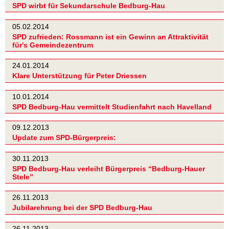
SPD wirbt für Sekundarschule Bedburg-Hau
05.02.2014
SPD zufrieden: Rossmann ist ein Gewinn an Attraktivität
für's Gemeindezentrum
24.01.2014
Klare Unterstützung für Peter Driessen
10.01.2014
SPD Bedburg-Hau vermittelt Studienfahrt nach Havelland
09.12.2013
Update zum SPD-Bürgerpreis:
30.11.2013
SPD Bedburg-Hau verleiht Bürgerpreis “Bedburg-Hauer
Stele”
26.11.2013
Jubilarehrung bei der SPD Bedburg-Hau
26.11.2013