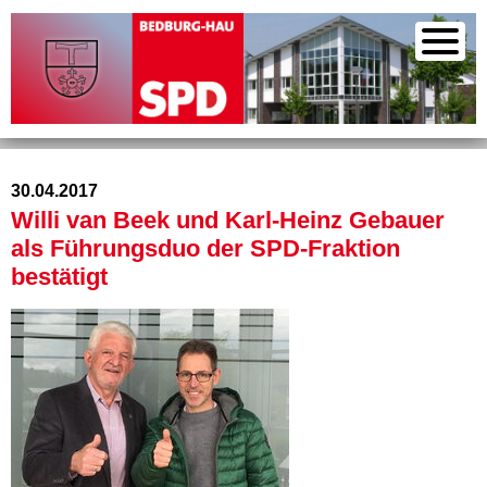
30.04.2017
Willi van Beek und Karl-Heinz Gebauer
als Führungsduo der SPD-Fraktion
bestätigt