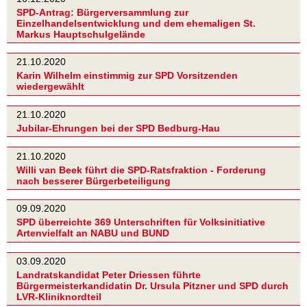
SPD-Antrag: Bürgerversammlung zur
Einzelhandelsentwicklung und dem ehemaligen St.
Markus Hauptschulgelände
21.10.2020
Karin Wilhelm einstimmig zur SPD Vorsitzenden
wiedergewählt
21.10.2020
Jubilar-Ehrungen bei der SPD Bedburg-Hau
21.10.2020
Willi van Beek führt die SPD-Ratsfraktion - Forderung
nach besserer Bürgerbeteiligung
09.09.2020
SPD überreichte 369 Unterschriften für Volksinitiative
Artenvielfalt an NABU und BUND
03.09.2020
Landratskandidat Peter Driessen führte
Bürgermeisterkandidatin Dr. Ursula Pitzner und SPD durch
LVR-Kliniknordteil