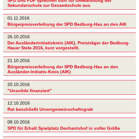
SPD und FDP sprechen sich für Umwandlung der
Sekundarschule zur Gesamtschule aus
01.11.2016
Bürgerpreisverleihung der SPD Bedburg-Hau an den AIK
26.10.2016
Der Ausländerinitiativkreis (AIK), Preisträger der Bedburg-
Hauer Stele 2016, kurz vorgestellt.
21.10.2016
Bürgerpreisverleihung der SPD Bedburg-Hau an den
Ausländer-Initiativ-Kreis (AIK)
20.10.2016
"Unsolide finanziert"
12.10.2016
Rat beschließt Urnengemeinschaftsgrab
08.10.2016
SPD für Erhalt Spielplatz Dechantshof in voller Größe