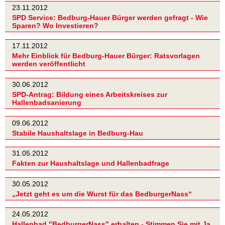
23.11.2012
SPD Service: Bedburg-Hauer Bürger werden gefragt - Wie
Sparen? Wo Investieren?
17.11.2012
Mehr Einblick für Bedburg-Hauer Bürger: Ratsvorlagen
werden veröffentlicht
30.06.2012
SPD-Antrag: Bildung eines Arbeitskreises zur
Hallenbadsanierung
09.06.2012
Stabile Haushaltslage in Bedburg-Hau
31.05.2012
Fakten zur Haushaltslage und Hallenbadfrage
30.05.2012
„Jetzt geht es um die Wurst für das BedburgerNass“
24.05.2012
Hallenbad "BedburgerNass" erhalten - Stimmen Sie mit Ja