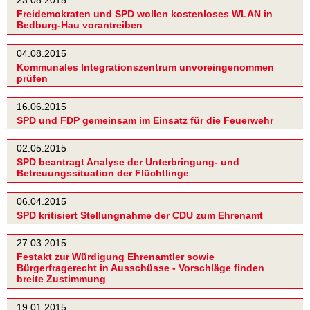
23.08.2015
Freidemokraten und SPD wollen kostenloses WLAN in
Bedburg-Hau vorantreiben
04.08.2015
Kommunales Integrationszentrum unvoreingenommen
prüfen
16.06.2015
SPD und FDP gemeinsam im Einsatz für die Feuerwehr
02.05.2015
SPD beantragt Analyse der Unterbringung- und
Betreuungssituation der Flüchtlinge
06.04.2015
SPD kritisiert Stellungnahme der CDU zum Ehrenamt
27.03.2015
Festakt zur Würdigung Ehrenamtler sowie
Bürgerfragerecht in Ausschüsse - Vorschläge finden
breite Zustimmung
19.01.2015