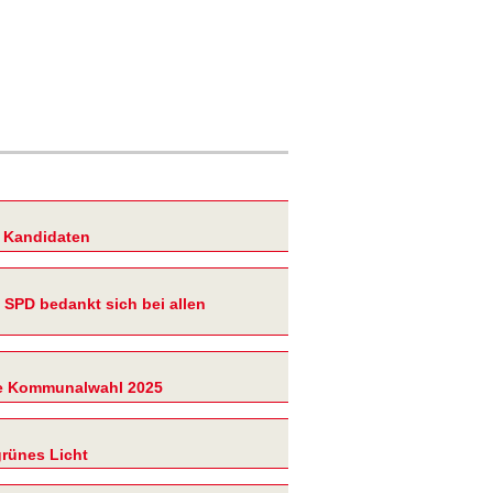
 Kandidaten
 SPD bedankt sich bei allen
ie Kommunalwahl 2025
grünes Licht