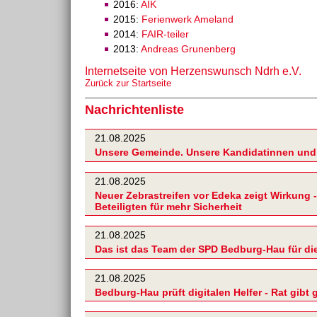
2016:
AIK
2015:
Ferienwerk Ameland
2014:
FAIR-teiler
2013:
Andreas Grunenberg
Internetseite von Herzenswunsch Ndrh e.V.
Zurück zur Startseite
Nachrichtenliste
21.08.2025
Unsere Gemeinde. Unsere Kandidatinnen und
21.08.2025
Neuer Zebrastreifen vor Edeka zeigt Wirkung -
Beteiligten für mehr Sicherheit
21.08.2025
Das ist das Team der SPD Bedburg-Hau für d
21.08.2025
Bedburg-Hau prüft digitalen Helfer - Rat gibt 