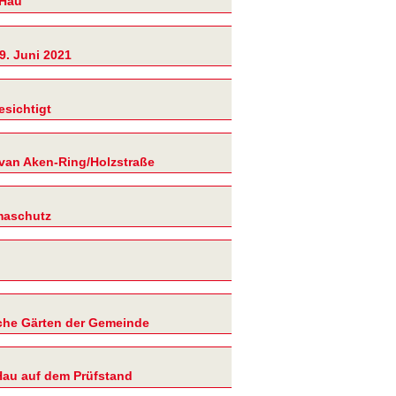
-Hau
9. Juni 2021
esichtigt
van Aken-Ring/Holzstraße
imaschutz
che Gärten der Gemeinde
Hau auf dem Prüfstand