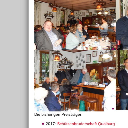
Die bisherigen Preisträger:
2017:
Schützenbruderschaft Qualburg