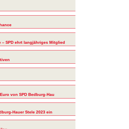
Chance
 – SPD ehrt langjähriges Mitglied
tiven
 Euro von SPD Bedburg-Hau
dburg-Hauer Stele 2023 ein