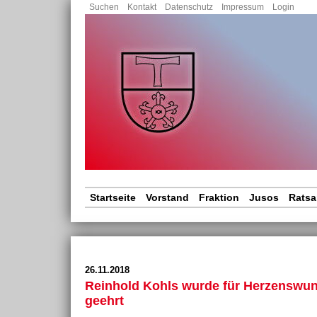
Nav
Suchen
Kontakt
Datenschutz
Impressum
Login
übe
Navigation
Startseite
Vorstand
Fraktion
Jusos
Ratsa
überspringen
26.11.2018
Reinhold Kohls wurde für Herzenswun
geehrt