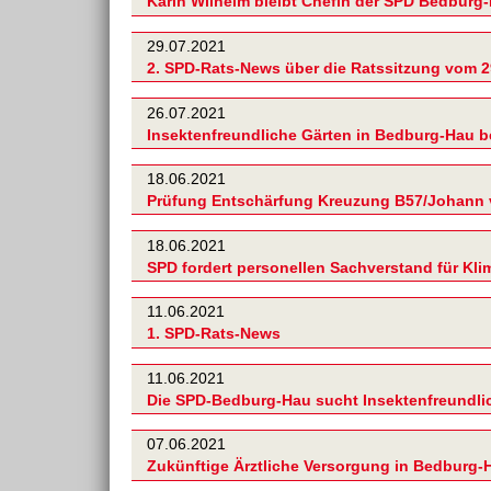
Karin Wilhelm bleibt Chefin der SPD Bedburg
29.07.2021
2. SPD-Rats-News über die Ratssitzung vom 2
26.07.2021
Insektenfreundliche Gärten in Bedburg-Hau b
18.06.2021
Prüfung Entschärfung Kreuzung B57/Johann 
18.06.2021
SPD fordert personellen Sachverstand für Kl
11.06.2021
1. SPD-Rats-News
11.06.2021
Die SPD-Bedburg-Hau sucht Insektenfreundli
07.06.2021
Zukünftige Ärztliche Versorgung in Bedburg-