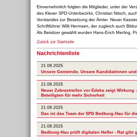
Einvernehmlich folgten die Mitglieder, unter der V
des Klever SPD-Unterbezirks, Christian Nitsch, au
Vorstandes zur Besetzung der Ämter. Neuer Kassie
Schriftführer Willi Hermsen, der zugleich auch Bi
Als Beisitzer gewählt wurden Hans-Erich Merling, P
Zurück zur Startseite
Nachrichtenliste
21.08.2025
Unsere Gemeinde. Unsere Kandidatinnen und
21.08.2025
Neuer Zebrastreifen vor Edeka zeigt Wirkung -
Beteiligten für mehr Sicherheit
21.08.2025
Das ist das Team der SPD Bedburg-Hau für d
21.08.2025
Bedburg-Hau prüft digitalen Helfer - Rat gibt 