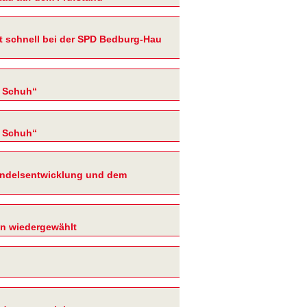
zt schnell bei der SPD Bedburg-Hau
r Schuh“
r Schuh“
andelsentwicklung und dem
en wiedergewählt