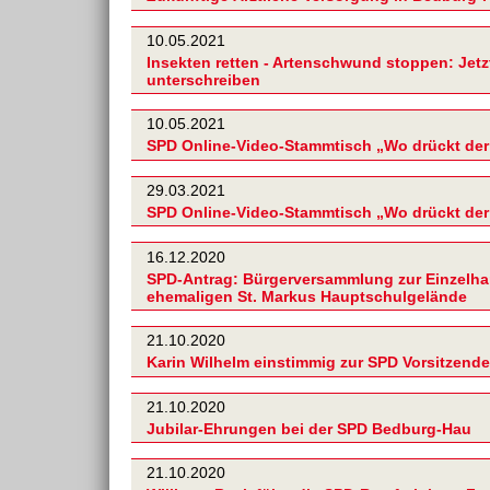
10.05.2021
Insekten retten - Artenschwund stoppen: Jet
unterschreiben
10.05.2021
SPD Online-Video-Stammtisch „Wo drückt de
29.03.2021
SPD Online-Video-Stammtisch „Wo drückt de
16.12.2020
SPD-Antrag: Bürgerversammlung zur Einzelh
ehemaligen St. Markus Hauptschulgelände
21.10.2020
Karin Wilhelm einstimmig zur SPD Vorsitzend
21.10.2020
Jubilar-Ehrungen bei der SPD Bedburg-Hau
21.10.2020