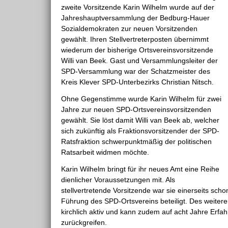
zweite Vorsitzende Karin Wilhelm wurde auf der
Jahreshauptversammlung der Bedburg-Hauer
Sozialdemokraten zur neuen Vorsitzenden
gewählt. Ihren Stellvertreterposten übernimmt
wiederum der bisherige Ortsvereinsvorsitzende
Willi van Beek. Gast und Versammlungsleiter der
SPD-Versammlung war der Schatzmeister des
Kreis Klever SPD-Unterbezirks Christian Nitsch.
Ohne Gegenstimme wurde Karin Wilhelm für zwei
Jahre zur neuen SPD-Ortsvereinsvorsitzenden
gewählt. Sie löst damit Willi van Beek ab, welcher
sich zukünftig als Fraktionsvorsitzender der SPD-
Ratsfraktion schwerpunktmäßig der politischen
Ratsarbeit widmen möchte.
Karin Wilhelm bringt für ihr neues Amt eine Reihe
dienlicher Voraussetzungen mit. Als
stellvertretende Vorsitzende war sie einerseits sch
Führung des SPD-Ortsvereins beteiligt. Des weitere
kirchlich aktiv und kann zudem auf acht Jahre Erfah
zurückgreifen.