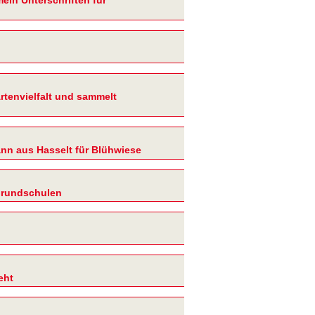
rtenvielfalt und sammelt
nn aus Hasselt für Blühwiese
 Grundschulen
eht