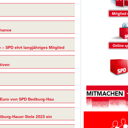
Chance
 – SPD ehrt langjähriges Mitglied
tiven
 Euro von SPD Bedburg-Hau
dburg-Hauer Stele 2023 ein