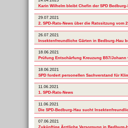
24.04.2023
Karin Wilhelm bleibt Chefin der SPD Bedburg
29.07.2021
2. SPD-Rats-News über die Ratssitzung vom 2
26.07.2021
Insektenfreundliche Gärten in Bedburg-Hau b
18.06.2021
Prüfung Entschärfung Kreuzung B57/Johann 
18.06.2021
SPD fordert personellen Sachverstand für Kl
11.06.2021
1. SPD-Rats-News
11.06.2021
Die SPD-Bedburg-Hau sucht Insektenfreundli
07.06.2021
Zukünftige Ärztliche Versorgung in Bedburg-