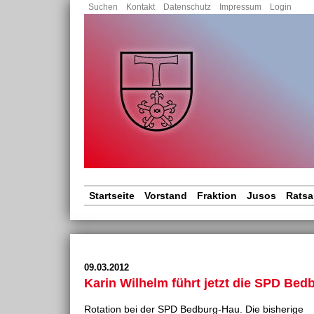
Nav
Suchen
Kontakt
Datenschutz
Impressum
Login
übe
Navigation
Startseite
Vorstand
Fraktion
Jusos
Ratsa
überspringen
09.03.2012
Karin Wilhelm führt jetzt die SPD Be
Rotation bei der SPD Bedburg-Hau. Die bisherige