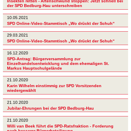
Insekten retten - Artenschwund stoppen: Jetzt schnell bei
der SPD Bedburg-Hau unterschreiben
10.05.2021
SPD Online-Video-Stammtisch „Wo drückt der Schuh“
29.03.2021
SPD Online-Video-Stammtisch „Wo drückt der Schuh“
16.12.2020
SPD-Antrag: Bürgerversammlung zur
Einzelhandelsentwicklung und dem ehemaligen St.
Markus Hauptschulgelände
21.10.2020
Karin Wilhelm einstimmig zur SPD Vorsitzenden
wiedergewählt
21.10.2020
Jubilar-Ehrungen bei der SPD Bedburg-Hau
21.10.2020
Willi van Beek führt die SPD-Ratsfraktion - Forderung
nach besserer Bürgerbeteiligung