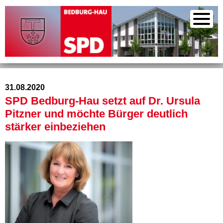
31.08.2020
SPD Bedburg-Hau setzt auf Dr. Ursula
Pitzner und möchte Bürger deutlich
stärker einbeziehen