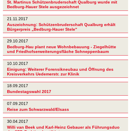
St. Martinus Schützenbruderschaft Qualburg wurde mit
Bedburg-Hauer Stele ausgezeichnet
21.11.2017
Auszeichnung: Schützenbruderschaft Qualburg erhält
Bürgerpreis „Bedburg-Hauer Stele“
29.10.2017
Bedburg-Hau plant neue Wohnbebauung - Ziegelhütte
und Friedhofserweiterungsfläche Schneppenbaum
10.10.2017
Einigung: Weiterer Forensikneubau und Öffnung des
Kreisverkehrs Uedemerstr. zur Klinik
18.09.2017
Bundestagswahl 2017
07.09.2017
Reise zum Schwarzwald/Elsass
30.04.2017
Willi van Beek und Karl-Heinz Gebauer als Führungsduo