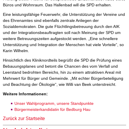
Büros und Wohnraum. Das Hallenbad will die SPD erhalten.
Eine leistungsfähige Feuerwehr, die Unterstützung der Vereine und
des Ehrenamtes sind ebenfalls zentrale Anliegen der
Sozialdemokraten. Die gute Flüchtlingsbetreuung durch den AIK
und der Integrationsbeauftragten soll nach Meinung der SPD um
weitere Betreuungszeiten aufgestockt werden. „Eine schnellere
Unterstützung und Integration der Menschen hat viele Vorteile“, so
Karin Wilhelm.
Hinsichtlich des Kliniknordteils begrüßt die SPD die Prüfung eines
Bebauungsplanes und betont die Chancen des vom Verfall und
Leerstand bedrohten Bereichs, hin zu einem attraktiven Areal mit
Mehrwert für Bürger und Gemeinde. „Mit echter Bürgerbeteiligung
und Beachtung der Ökologie“, wie Willi van Beek unterstreicht.
Weitere Informationen:
Unser Wahlprogramm, unsere Standpunkte
Bürgermeisterkandidatin für Bedburg Hau
Zurück zur Startseite