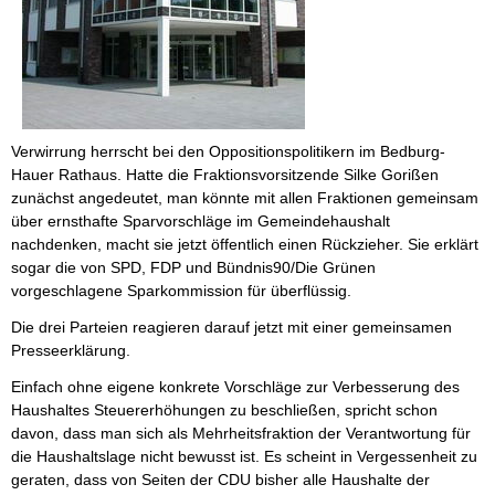
Verwirrung herrscht bei den Oppositionspolitikern im Bedburg-
Hauer Rathaus. Hatte die Fraktionsvorsitzende Silke Gorißen
zunächst angedeutet, man könnte mit allen Fraktionen gemeinsam
über ernsthafte Sparvorschläge im Gemeindehaushalt
nachdenken, macht sie jetzt öffentlich einen Rückzieher. Sie erklärt
sogar die von SPD, FDP und Bündnis90/Die Grünen
vorgeschlagene Sparkommission für überflüssig.
Die drei Parteien reagieren darauf jetzt mit einer gemeinsamen
Presseerklärung.
Einfach ohne eigene konkrete Vorschläge zur Verbesserung des
Haushaltes Steuererhöhungen zu beschließen, spricht schon
davon, dass man sich als Mehrheitsfraktion der Verantwortung für
die Haushaltslage nicht bewusst ist. Es scheint in Vergessenheit zu
geraten, dass von Seiten der CDU bisher alle Haushalte der