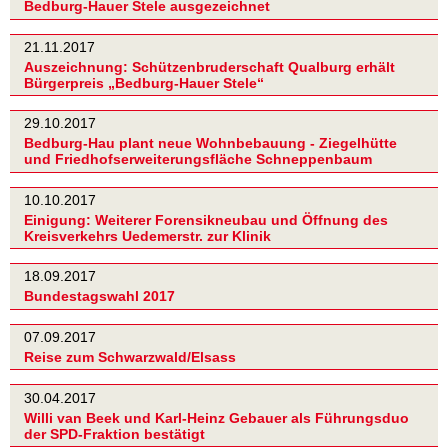
Bedburg-Hauer Stele ausgezeichnet
21.11.2017
Auszeichnung: Schützenbruderschaft Qualburg erhält
Bürgerpreis „Bedburg-Hauer Stele“
29.10.2017
Bedburg-Hau plant neue Wohnbebauung - Ziegelhütte
und Friedhofserweiterungsfläche Schneppenbaum
10.10.2017
Einigung: Weiterer Forensikneubau und Öffnung des
Kreisverkehrs Uedemerstr. zur Klinik
18.09.2017
Bundestagswahl 2017
07.09.2017
Reise zum Schwarzwald/Elsass
30.04.2017
Willi van Beek und Karl-Heinz Gebauer als Führungsduo
der SPD-Fraktion bestätigt