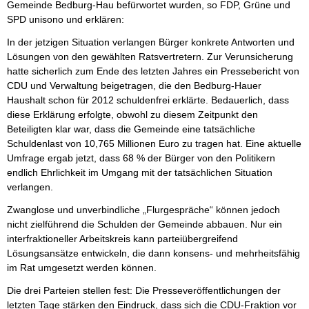
Gemeinde Bedburg-Hau befürwortet wurden, so FDP, Grüne und
SPD unisono und erklären:
In der jetzigen Situation verlangen Bürger konkrete Antworten und
Lösungen von den gewählten Ratsvertretern. Zur Verunsicherung
hatte sicherlich zum Ende des letzten Jahres ein Pressebericht von
CDU und Verwaltung beigetragen, die den Bedburg-Hauer
Haushalt schon für 2012 schuldenfrei erklärte. Bedauerlich, dass
diese Erklärung erfolgte, obwohl zu diesem Zeitpunkt den
Beteiligten klar war, dass die Gemeinde eine tatsächliche
Schuldenlast von 10,765 Millionen Euro zu tragen hat. Eine aktuelle
Umfrage ergab jetzt, dass 68 % der Bürger von den Politikern
endlich Ehrlichkeit im Umgang mit der tatsächlichen Situation
verlangen.
Zwanglose und unverbindliche „Flurgespräche“ können jedoch
nicht zielführend die Schulden der Gemeinde abbauen. Nur ein
interfraktioneller Arbeitskreis kann parteiübergreifend
Lösungsansätze entwickeln, die dann konsens- und mehrheitsfähig
im Rat umgesetzt werden können.
Die drei Parteien stellen fest: Die Presseveröffentlichungen der
letzten Tage stärken den Eindruck, dass sich die CDU-Fraktion vor