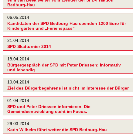
Willi van Beek weiter Vorsitzender der SPD-Fraktion
Bedburg-Hau
06.05.2014
Kandidaten der SPD Bedburg-Hau spenden 1200 Euro für
Kindergärten und „Ferienspass“
21.04.2014
SPD-Skatturnier 2014
18.04.2014
Bürgergespräch der SPD mit Peter Driessen: Informativ
und lebendig
10.04.2014
Ziel des Bürgerbegehrens ist nicht im Interesse der Bürger
01.04.2014
SPD und Peter Driessen informieren. Die
Gemeindeentwicklung steht im Focus.
29.03.2014
Karin Wilhelm führt weiter die SPD Bedburg-Hau