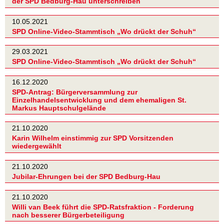
der SPD Bedburg-Hau unterschreiben
10.05.2021
SPD Online-Video-Stammtisch „Wo drückt der Schuh“
29.03.2021
SPD Online-Video-Stammtisch „Wo drückt der Schuh“
16.12.2020
SPD-Antrag: Bürgerversammlung zur
Einzelhandelsentwicklung und dem ehemaligen St.
Markus Hauptschulgelände
21.10.2020
Karin Wilhelm einstimmig zur SPD Vorsitzenden
wiedergewählt
21.10.2020
Jubilar-Ehrungen bei der SPD Bedburg-Hau
21.10.2020
Willi van Beek führt die SPD-Ratsfraktion - Forderung
nach besserer Bürgerbeteiligung