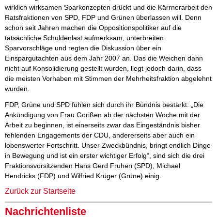
wirklich wirksamen Sparkonzepten drückt und die Kärrnerarbeit den
Ratsfraktionen von SPD, FDP und Grünen überlassen will. Denn
schon seit Jahren machen die Oppositionspolitiker auf die
tatsächliche Schuldenlast aufmerksam, unterbreiten
Sparvorschläge und regten die Diskussion über ein
Einspargutachten aus dem Jahr 2007 an. Das die Weichen dann
nicht auf Konsolidierung gestellt wurden, liegt jedoch darin, dass
die meisten Vorhaben mit Stimmen der Mehrheitsfraktion abgelehnt
wurden.
FDP, Grüne und SPD fühlen sich durch ihr Bündnis bestärkt: „Die
Ankündigung von Frau Gorißen ab der nächsten Woche mit der
Arbeit zu beginnen, ist einerseits zwar das Eingeständnis bisher
fehlenden Engagements der CDU, andererseits aber auch ein
lobenswerter Fortschritt. Unser Zweckbündnis, bringt endlich Dinge
in Bewegung und ist ein erster wichtiger Erfolg“, sind sich die drei
Fraktionsvorsitzenden Hans Gerd Fruhen (SPD), Michael
Hendricks (FDP) und Wilfried Krüger (Grüne) einig.
Zurück zur Startseite
Nachrichtenliste