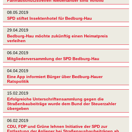
Fahrradschutzstreifen Niederländer sind Vorbild
08.05.2019
SPD stiftet Insektenhotel für Bedburg-Hau
29.04.2019
Bedburg-Hau möchte zukünftig einen Heimatpreis
verleihen
06.04.2019
Mitgliederversammlung der SPD Bedburg-Hau
04.04.2019
Eine App informiert Bürger über Bedburg-Hauer
Ratspolitik
15.02.2019
Erfolgreiche Unterschriftensammlung gegen die
Straßenbaubeiträge wurde dem Bund der Steuerzahler
übergeben
06.02.2019
CDU, FDP und Grüne lehnen Initiative der SPD zur
Entlastung der Anlieger bei Straßenausbaubeiträgen ab