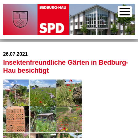
26.07.2021
Insektenfreundliche Gärten in Bedburg-
Hau besichtigt