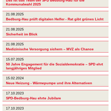
Das ist das Team der SPD Bedburg-Hau für die
Kommunalwahl 2025
21.08.2025
Bedburg-Hau prüft digitalen Helfer - Rat gibt grünes Licht
21.08.2025
Sicherheit im Blick
21.08.2025
Medizinische Versorgung sichern – MVZ als Chance
15.07.2025
50 Jahre Engagement für die Sozialdemokratie – SPD ehrt
langjähriges Mitglied
15.02.2024
Neue Heizung - Wärmepumpe und ihre Alternativen
17.10.2023
SPD-Bedburg-Hau ehrte Jubilare
17.10.2023