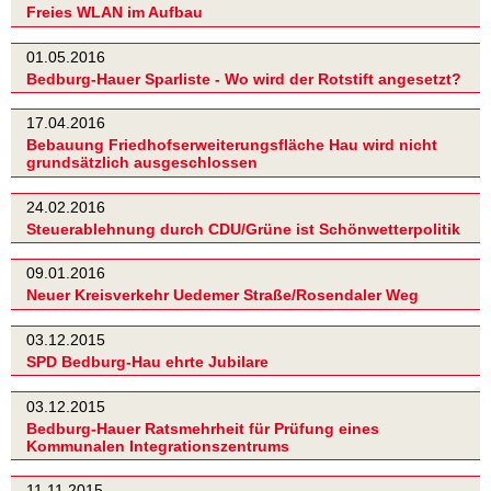
Freies WLAN im Aufbau
01.05.2016
Bedburg-Hauer Sparliste - Wo wird der Rotstift angesetzt?
17.04.2016
Bebauung Friedhofserweiterungsfläche Hau wird nicht
grundsätzlich ausgeschlossen
24.02.2016
Steuerablehnung durch CDU/Grüne ist Schönwetterpolitik
09.01.2016
Neuer Kreisverkehr Uedemer Straße/Rosendaler Weg
03.12.2015
SPD Bedburg-Hau ehrte Jubilare
03.12.2015
Bedburg-Hauer Ratsmehrheit für Prüfung eines
Kommunalen Integrationszentrums
11.11.2015