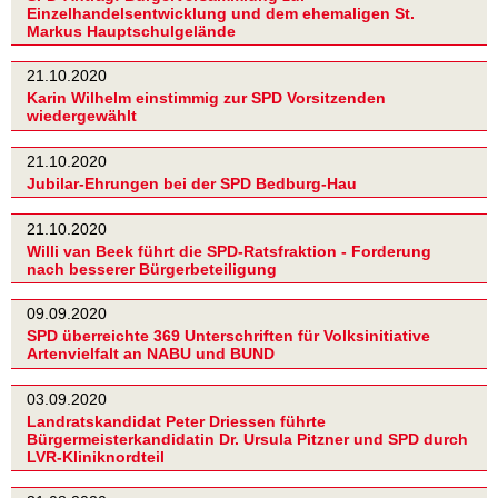
Einzelhandelsentwicklung und dem ehemaligen St.
Markus Hauptschulgelände
21.10.2020
Karin Wilhelm einstimmig zur SPD Vorsitzenden
wiedergewählt
21.10.2020
Jubilar-Ehrungen bei der SPD Bedburg-Hau
21.10.2020
Willi van Beek führt die SPD-Ratsfraktion - Forderung
nach besserer Bürgerbeteiligung
09.09.2020
SPD überreichte 369 Unterschriften für Volksinitiative
Artenvielfalt an NABU und BUND
03.09.2020
Landratskandidat Peter Driessen führte
Bürgermeisterkandidatin Dr. Ursula Pitzner und SPD durch
LVR-Kliniknordteil