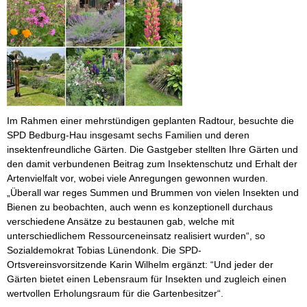
Im Rahmen einer mehrstündigen geplanten Radtour, besuchte die
SPD Bedburg-Hau insgesamt sechs Familien und deren
insektenfreundliche Gärten. Die Gastgeber stellten Ihre Gärten und
den damit verbundenen Beitrag zum Insektenschutz und Erhalt der
Artenvielfalt vor, wobei viele Anregungen gewonnen wurden.
„Überall war reges Summen und Brummen von vielen Insekten und
Bienen zu beobachten, auch wenn es konzeptionell durchaus
verschiedene Ansätze zu bestaunen gab, welche mit
unterschiedlichem Ressourceneinsatz realisiert wurden“, so
Sozialdemokrat Tobias Lünendonk. Die SPD-
Ortsvereinsvorsitzende Karin Wilhelm ergänzt: “Und jeder der
Gärten bietet einen Lebensraum für Insekten und zugleich einen
wertvollen Erholungsraum für die Gartenbesitzer“.