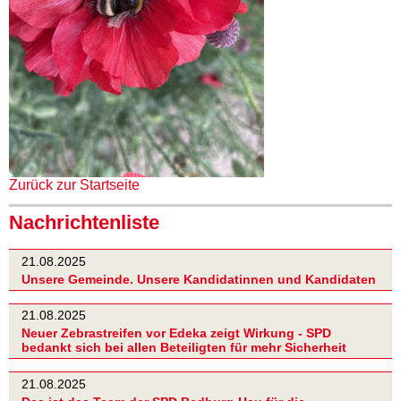
Zurück zur Startseite
Nachrichtenliste
21.08.2025
Unsere Gemeinde. Unsere Kandidatinnen und Kandidaten
21.08.2025
Neuer Zebrastreifen vor Edeka zeigt Wirkung - SPD
bedankt sich bei allen Beteiligten für mehr Sicherheit
21.08.2025