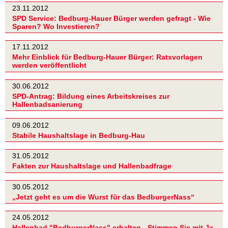
23.11.2012
SPD Service: Bedburg-Hauer Bürger werden gefragt - Wie
Sparen? Wo Investieren?
17.11.2012
Mehr Einblick für Bedburg-Hauer Bürger: Ratsvorlagen
werden veröffentlicht
30.06.2012
SPD-Antrag: Bildung eines Arbeitskreises zur
Hallenbadsanierung
09.06.2012
Stabile Haushaltslage in Bedburg-Hau
31.05.2012
Fakten zur Haushaltslage und Hallenbadfrage
30.05.2012
„Jetzt geht es um die Wurst für das BedburgerNass“
24.05.2012
Hallenbad "BedburgerNass" erhalten - Stimmen Sie mit Ja