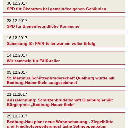
30.12.2017
SPD für Ökostrom bei gemeindeeigenen Gebäuden
28.12.2017
SPD für Bienenfreundliche Kommune
16.12.2017
Sammlung für FAIR-teiler war ein voller Erfolg
14.12.2017
Wir sammeln für FAIR-teiler
03.12.2017
St. Martinus Schützenbruderschaft Qualburg wurde mit
Bedburg-Hauer Stele ausgezeichnet
21.11.2017
Auszeichnung: Schützenbruderschaft Qualburg erhält
Bürgerpreis „Bedburg-Hauer Stele“
29.10.2017
Bedburg-Hau plant neue Wohnbebauung - Ziegelhütte
und Friedhofserweiterungsfläche Schneppenbaum