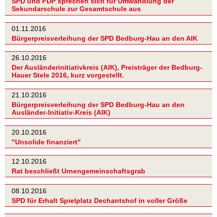
SPD und FDP sprechen sich für Umwandlung der
Sekundarschule zur Gesamtschule aus
01.11.2016
Bürgerpreisverleihung der SPD Bedburg-Hau an den AIK
26.10.2016
Der Ausländerinitiativkreis (AIK), Preisträger der Bedburg-
Hauer Stele 2016, kurz vorgestellt.
21.10.2016
Bürgerpreisverleihung der SPD Bedburg-Hau an den
Ausländer-Initiativ-Kreis (AIK)
20.10.2016
"Unsolide finanziert"
12.10.2016
Rat beschließt Urnengemeinschaftsgrab
08.10.2016
SPD für Erhalt Spielplatz Dechantshof in voller Größe