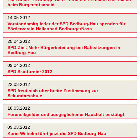
beim Bürgerentscheid
14.05.2012
Vorstandsmitglieder der SPD Bedburg-Hau spenden für
Förderverein Hallenbad BedburgerNass
25.04.2012
SPD-Ziel: Mehr Bürgerbeteilung bei Ratssitzungen in
Bedburg-Hau
09.04.2012
SPD Skatturnier 2012
22.03.2012
SPD freut sich über breite Zustimmung zur
Sekundarschule
18.03.2012
Forensikgelder und ausgeglichener Haushalt bestätigt
09.03.2012
Karin Wilhelm führt jetzt die SPD Bedburg-Hau