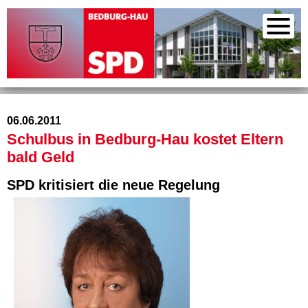
06.06.2011
Schulbus in Bedburg-Hau kostet Eltern
bald Geld
SPD kritisiert die neue Regelung