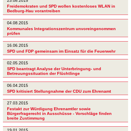
23.08.2015
Freidemokraten und SPD wollen kostenloses WLAN in
Bedburg-Hau vorantreiben
04.08.2015
Kommunales Integrationszentrum unvoreingenommen
prüfen
16.06.2015
SPD und FDP gemeinsam im Einsatz für die Feuerwehr
02.05.2015
SPD beantragt Analyse der Unterbringung- und
Betreuungssituation der Flüchtlinge
06.04.2015
SPD kritisiert Stellungnahme der CDU zum Ehrenamt
27.03.2015
Festakt zur Würdigung Ehrenamtler sowie
Bürgerfragerecht in Ausschüsse - Vorschläge finden
breite Zustimmung
19.01.2015