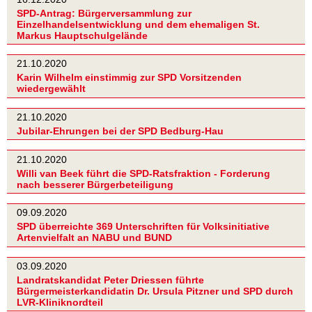
SPD-Antrag: Bürgerversammlung zur
Einzelhandelsentwicklung und dem ehemaligen St.
Markus Hauptschulgelände
21.10.2020
Karin Wilhelm einstimmig zur SPD Vorsitzenden
wiedergewählt
21.10.2020
Jubilar-Ehrungen bei der SPD Bedburg-Hau
21.10.2020
Willi van Beek führt die SPD-Ratsfraktion - Forderung
nach besserer Bürgerbeteiligung
09.09.2020
SPD überreichte 369 Unterschriften für Volksinitiative
Artenvielfalt an NABU und BUND
03.09.2020
Landratskandidat Peter Driessen führte
Bürgermeisterkandidatin Dr. Ursula Pitzner und SPD durch
LVR-Kliniknordteil