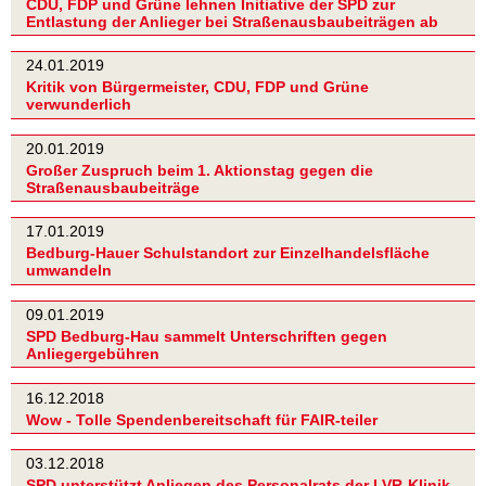
CDU, FDP und Grüne lehnen Initiative der SPD zur
Entlastung der Anlieger bei Straßenausbaubeiträgen ab
24.01.2019
Kritik von Bürgermeister, CDU, FDP und Grüne
verwunderlich
20.01.2019
Großer Zuspruch beim 1. Aktionstag gegen die
Straßenausbaubeiträge
17.01.2019
Bedburg-Hauer Schulstandort zur Einzelhandelsfläche
umwandeln
09.01.2019
SPD Bedburg-Hau sammelt Unterschriften gegen
Anliegergebühren
16.12.2018
Wow - Tolle Spendenbereitschaft für FAIR-teiler
03.12.2018
SPD unterstützt Anliegen des Personalrats der LVR-Klinik