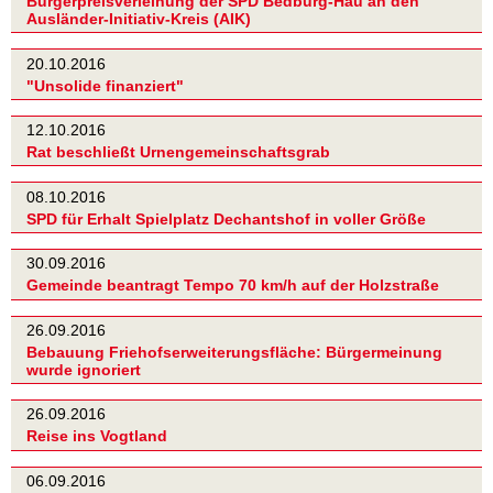
Bürgerpreisverleihung der SPD Bedburg-Hau an den
Ausländer-Initiativ-Kreis (AIK)
20.10.2016
"Unsolide finanziert"
12.10.2016
Rat beschließt Urnengemeinschaftsgrab
08.10.2016
SPD für Erhalt Spielplatz Dechantshof in voller Größe
30.09.2016
Gemeinde beantragt Tempo 70 km/h auf der Holzstraße
26.09.2016
Bebauung Friehofserweiterungsfläche: Bürgermeinung
wurde ignoriert
26.09.2016
Reise ins Vogtland
06.09.2016