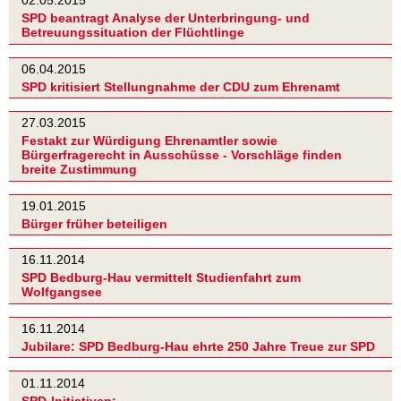
02.05.2015
SPD beantragt Analyse der Unterbringung- und
Betreuungssituation der Flüchtlinge
06.04.2015
SPD kritisiert Stellungnahme der CDU zum Ehrenamt
27.03.2015
Festakt zur Würdigung Ehrenamtler sowie
Bürgerfragerecht in Ausschüsse - Vorschläge finden
breite Zustimmung
19.01.2015
Bürger früher beteiligen
16.11.2014
SPD Bedburg-Hau vermittelt Studienfahrt zum
Wolfgangsee
16.11.2014
Jubilare: SPD Bedburg-Hau ehrte 250 Jahre Treue zur SPD
01.11.2014
SPD-Initiativen: