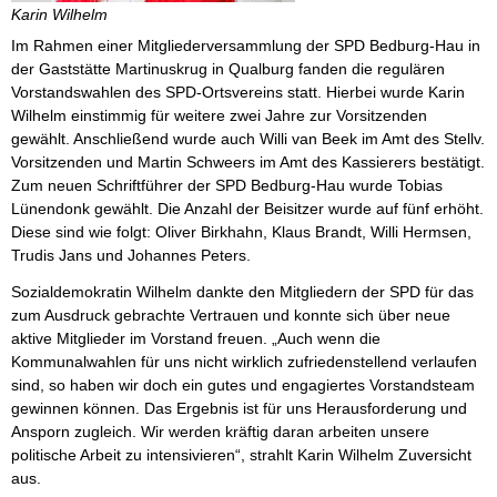
Karin Wilhelm
Im Rahmen einer Mitgliederversammlung der SPD Bedburg-Hau in
der Gaststätte Martinuskrug in Qualburg fanden die regulären
Vorstandswahlen des SPD-Ortsvereins statt. Hierbei wurde Karin
Wilhelm einstimmig für weitere zwei Jahre zur Vorsitzenden
gewählt. Anschließend wurde auch Willi van Beek im Amt des Stellv.
Vorsitzenden und Martin Schweers im Amt des Kassierers bestätigt.
Zum neuen Schriftführer der SPD Bedburg-Hau wurde Tobias
Lünendonk gewählt. Die Anzahl der Beisitzer wurde auf fünf erhöht.
Diese sind wie folgt: Oliver Birkhahn, Klaus Brandt, Willi Hermsen,
Trudis Jans und Johannes Peters.
Sozialdemokratin Wilhelm dankte den Mitgliedern der SPD für das
zum Ausdruck gebrachte Vertrauen und konnte sich über neue
aktive Mitglieder im Vorstand freuen. „Auch wenn die
Kommunalwahlen für uns nicht wirklich zufriedenstellend verlaufen
sind, so haben wir doch ein gutes und engagiertes Vorstandsteam
gewinnen können. Das Ergebnis ist für uns Herausforderung und
Ansporn zugleich. Wir werden kräftig daran arbeiten unsere
politische Arbeit zu intensivieren“, strahlt Karin Wilhelm Zuversicht
aus.