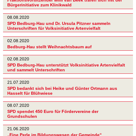
Fraktionsvorsitzender Willi van Beek trafen sich mit der
Bürgerinitiative zum Klinikwald
08.08.2020
SPD Bedburg-Hau und Dr. Ursula Pitzner sammeln
Unterschriften für Volksinitiative Artenvielfalt
02.08.2020
Bedburg-Hau stellt Weihnachtsbaum auf
02.08.2020
SPD Bedburg-Hau unterstützt Volksinitiative Artenvielfalt
und sammelt Unterschriften
21.07.2020
SPD bedankt sich bei Heike und Günter Ortmann aus
Hasselt für Blühwiese
08.07.2020
SPD spendet 450 Euro für Fördervereine der
Grundschulen
21.06.2020
„Eine Perle im Bildungswesen der Gemeinde“