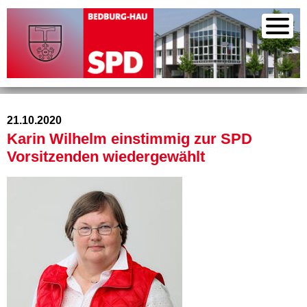
21.10.2020
Karin Wilhelm einstimmig zur SPD
Vorsitzenden wiedergewählt