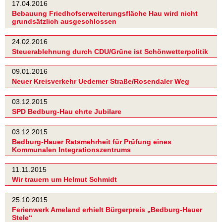
17.04.2016
Bebauung Friedhofserweiterungsfläche Hau wird nicht
grundsätzlich ausgeschlossen
24.02.2016
Steuerablehnung durch CDU/Grüne ist Schönwetterpolitik
09.01.2016
Neuer Kreisverkehr Uedemer Straße/Rosendaler Weg
03.12.2015
SPD Bedburg-Hau ehrte Jubilare
03.12.2015
Bedburg-Hauer Ratsmehrheit für Prüfung eines
Kommunalen Integrationszentrums
11.11.2015
Wir trauern um Helmut Schmidt
25.10.2015
Ferienwerk Ameland erhielt Bürgerpreis „Bedburg-Hauer
Stele“