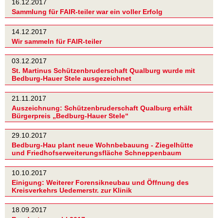
16.12.2017
Sammlung für FAIR-teiler war ein voller Erfolg
14.12.2017
Wir sammeln für FAIR-teiler
03.12.2017
St. Martinus Schützenbruderschaft Qualburg wurde mit
Bedburg-Hauer Stele ausgezeichnet
21.11.2017
Auszeichnung: Schützenbruderschaft Qualburg erhält
Bürgerpreis „Bedburg-Hauer Stele“
29.10.2017
Bedburg-Hau plant neue Wohnbebauung - Ziegelhütte
und Friedhofserweiterungsfläche Schneppenbaum
10.10.2017
Einigung: Weiterer Forensikneubau und Öffnung des
Kreisverkehrs Uedemerstr. zur Klinik
18.09.2017