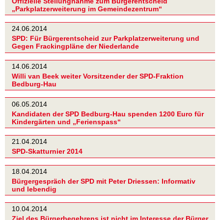
Offizielle Stellungnahme zum Bürgerentscheid
„Parkplatzerweiterung im Gemeindezentrum“
24.06.2014
SPD: Für Bürgerentscheid zur Parkplatzerweiterung und
Gegen Frackingpläne der Niederlande
14.06.2014
Willi van Beek weiter Vorsitzender der SPD-Fraktion
Bedburg-Hau
06.05.2014
Kandidaten der SPD Bedburg-Hau spenden 1200 Euro für
Kindergärten und „Ferienspass“
21.04.2014
SPD-Skatturnier 2014
18.04.2014
Bürgergespräch der SPD mit Peter Driessen: Informativ
und lebendig
10.04.2014
Ziel des Bürgerbegehrens ist nicht im Interesse der Bürger