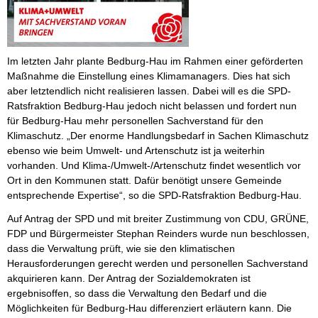
Im letzten Jahr plante Bedburg-Hau im Rahmen einer geförderten
Maßnahme die Einstellung eines Klimamanagers. Dies hat sich
aber letztendlich nicht realisieren lassen. Dabei will es die SPD-
Ratsfraktion Bedburg-Hau jedoch nicht belassen und fordert nun
für Bedburg-Hau mehr personellen Sachverstand für den
Klimaschutz. „Der enorme Handlungsbedarf in Sachen Klimaschutz
ebenso wie beim Umwelt- und Artenschutz ist ja weiterhin
vorhanden. Und Klima-/Umwelt-/Artenschutz findet wesentlich vor
Ort in den Kommunen statt. Dafür benötigt unsere Gemeinde
entsprechende Expertise“, so die SPD-Ratsfraktion Bedburg-Hau.
Auf Antrag der SPD und mit breiter Zustimmung von CDU, GRÜNE,
FDP und Bürgermeister Stephan Reinders wurde nun beschlossen,
dass die Verwaltung prüft, wie sie den klimatischen
Herausforderungen gerecht werden und personellen Sachverstand
akquirieren kann. Der Antrag der Sozialdemokraten ist
ergebnisoffen, so dass die Verwaltung den Bedarf und die
Möglichkeiten für Bedburg-Hau differenziert erläutern kann. Die