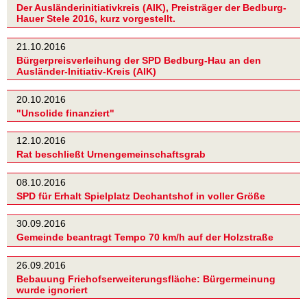
Der Ausländerinitiativkreis (AIK), Preisträger der Bedburg-
Hauer Stele 2016, kurz vorgestellt.
21.10.2016
Bürgerpreisverleihung der SPD Bedburg-Hau an den
Ausländer-Initiativ-Kreis (AIK)
20.10.2016
"Unsolide finanziert"
12.10.2016
Rat beschließt Urnengemeinschaftsgrab
08.10.2016
SPD für Erhalt Spielplatz Dechantshof in voller Größe
30.09.2016
Gemeinde beantragt Tempo 70 km/h auf der Holzstraße
26.09.2016
Bebauung Friehofserweiterungsfläche: Bürgermeinung
wurde ignoriert