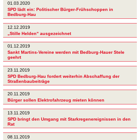
01.03.2020
SPD lädt ein: Politischer Bürger-Frühschoppen in
Bedburg-Hau
12.12.2019
„Stille Helden“ ausgezeichnet
01.12.2019
Sankt Martins-Vereine werden mit Bedburg-Hauer Stele
geehrt
23.11.2019
SPD Bedburg-Hau fordert weiterhin Abschaffung der
Straßenbaubeiträge
20.11.2019
Bürger sollen Elektrofahrzeug mieten können
13.11.2019
SPD bringt den Umgang mit Starkregenereignissen in den
Rat
08.11.2019