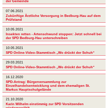
der Gemeinde
07.06.2021
Zukünftige Ärztliche Versorgung in Bedburg-Hau auf dem
Prüfstand
10.05.2021
Insekten retten - Artenschwund stoppen: Jetzt schnell bei
der SPD Bedburg-Hau unterschreiben
10.05.2021
SPD Online-Video-Stammtisch „Wo drückt der Schuh“
29.03.2021
SPD Online-Video-Stammtisch „Wo drückt der Schuh“
16.12.2020
SPD-Antrag: Bürgerversammlung zur
Einzelhandelsentwicklung und dem ehemaligen St.
Markus Hauptschulgelände
21.10.2020
Karin Wilhelm einstimmig zur SPD Vorsitzenden
wiedergewählt