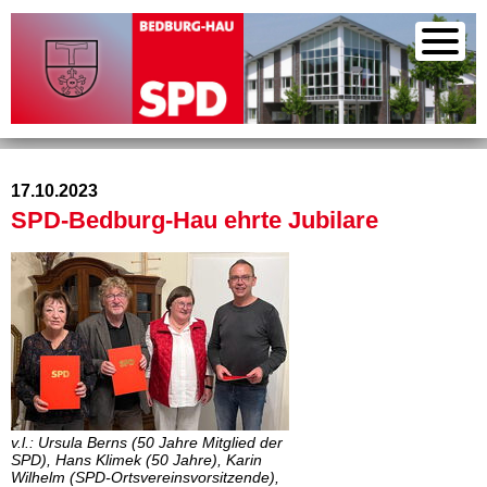
17.10.2023
SPD-Bedburg-Hau ehrte Jubilare
v.l.: Ursula Berns (50 Jahre Mitglied der
SPD), Hans Klimek (50 Jahre), Karin
Wilhelm (SPD-Ortsvereinsvorsitzende),