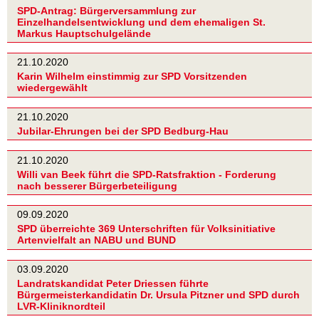
SPD-Antrag: Bürgerversammlung zur
Einzelhandelsentwicklung und dem ehemaligen St.
Markus Hauptschulgelände
21.10.2020
Karin Wilhelm einstimmig zur SPD Vorsitzenden
wiedergewählt
21.10.2020
Jubilar-Ehrungen bei der SPD Bedburg-Hau
21.10.2020
Willi van Beek führt die SPD-Ratsfraktion - Forderung
nach besserer Bürgerbeteiligung
09.09.2020
SPD überreichte 369 Unterschriften für Volksinitiative
Artenvielfalt an NABU und BUND
03.09.2020
Landratskandidat Peter Driessen führte
Bürgermeisterkandidatin Dr. Ursula Pitzner und SPD durch
LVR-Kliniknordteil