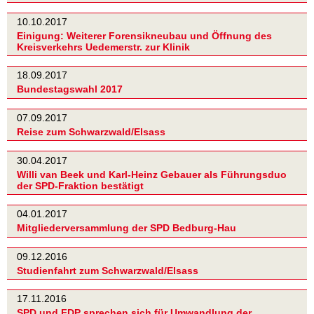
10.10.2017
Einigung: Weiterer Forensikneubau und Öffnung des
Kreisverkehrs Uedemerstr. zur Klinik
18.09.2017
Bundestagswahl 2017
07.09.2017
Reise zum Schwarzwald/Elsass
30.04.2017
Willi van Beek und Karl-Heinz Gebauer als Führungsduo
der SPD-Fraktion bestätigt
04.01.2017
Mitgliederversammlung der SPD Bedburg-Hau
09.12.2016
Studienfahrt zum Schwarzwald/Elsass
17.11.2016
SPD und FDP sprechen sich für Umwandlung der