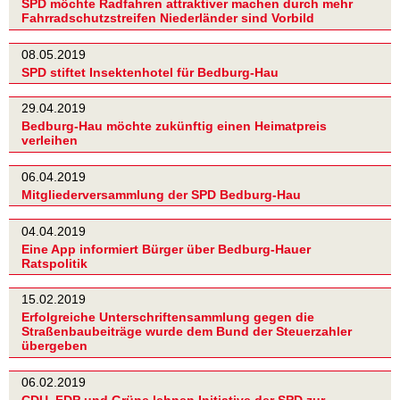
SPD möchte Radfahren attraktiver machen durch mehr
Fahrradschutzstreifen Niederländer sind Vorbild
08.05.2019
SPD stiftet Insektenhotel für Bedburg-Hau
29.04.2019
Bedburg-Hau möchte zukünftig einen Heimatpreis
verleihen
06.04.2019
Mitgliederversammlung der SPD Bedburg-Hau
04.04.2019
Eine App informiert Bürger über Bedburg-Hauer
Ratspolitik
15.02.2019
Erfolgreiche Unterschriftensammlung gegen die
Straßenbaubeiträge wurde dem Bund der Steuerzahler
übergeben
06.02.2019
CDU, FDP und Grüne lehnen Initiative der SPD zur