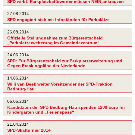
SPD wirbt: Parkplatzbefürworter müssen NEIN ankreuzen
27.08.2014
SPD engagiert sich mit Infoständen für Parkplätze
26.08.2014
Offizielle Stellungnahme zum Bürgerentscheid
„Parkplatzerweiterung im Gemeindezentrum“
24.06.2014
SPD: Für Bürgerentscheid zur Parkplatzerweiterung und
Gegen Frackingpläne der Niederlande
14.06.2014
Willi van Beek weiter Vorsitzender der SPD-Fraktion
Bedburg-Hau
06.05.2014
Kandidaten der SPD Bedburg-Hau spenden 1200 Euro für
Kindergärten und „Ferienspass“
21.04.2014
SPD-Skatturnier 2014