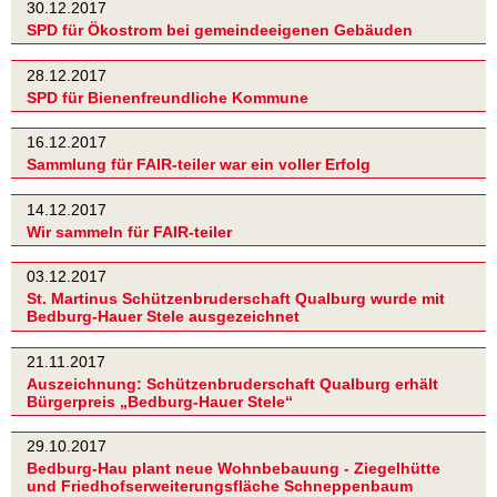
30.12.2017
SPD für Ökostrom bei gemeindeeigenen Gebäuden
28.12.2017
SPD für Bienenfreundliche Kommune
16.12.2017
Sammlung für FAIR-teiler war ein voller Erfolg
14.12.2017
Wir sammeln für FAIR-teiler
03.12.2017
St. Martinus Schützenbruderschaft Qualburg wurde mit
Bedburg-Hauer Stele ausgezeichnet
21.11.2017
Auszeichnung: Schützenbruderschaft Qualburg erhält
Bürgerpreis „Bedburg-Hauer Stele“
29.10.2017
Bedburg-Hau plant neue Wohnbebauung - Ziegelhütte
und Friedhofserweiterungsfläche Schneppenbaum