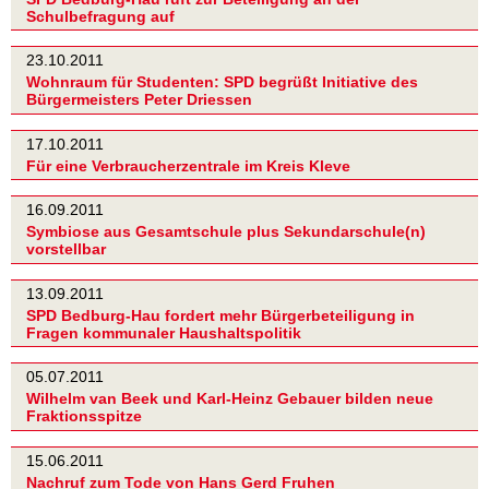
Schulbefragung auf
23.10.2011
Wohnraum für Studenten: SPD begrüßt Initiative des
Bürgermeisters Peter Driessen
17.10.2011
Für eine Verbraucherzentrale im Kreis Kleve
16.09.2011
Symbiose aus Gesamtschule plus Sekundarschule(n)
vorstellbar
13.09.2011
SPD Bedburg-Hau fordert mehr Bürgerbeteiligung in
Fragen kommunaler Haushaltspolitik
05.07.2011
Wilhelm van Beek und Karl-Heinz Gebauer bilden neue
Fraktionsspitze
15.06.2011
Nachruf zum Tode von Hans Gerd Fruhen