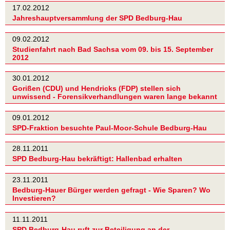
17.02.2012
Jahreshauptversammlung der SPD Bedburg-Hau
09.02.2012
Studienfahrt nach Bad Sachsa vom 09. bis 15. September
2012
30.01.2012
Gorißen (CDU) und Hendricks (FDP) stellen sich
unwissend - Forensikverhandlungen waren lange bekannt
09.01.2012
SPD-Fraktion besuchte Paul-Moor-Schule Bedburg-Hau
28.11.2011
SPD Bedburg-Hau bekräftigt: Hallenbad erhalten
23.11.2011
Bedburg-Hauer Bürger werden gefragt - Wie Sparen? Wo
Investieren?
11.11.2011
SPD Bedburg-Hau ruft zur Beteiligung an der